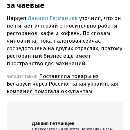
за чаевые
Нардеп
Даниил Гетманцев
уточнил, что он
не питает иллюзий относительно работы
ресторанов, кафе и кофеен. По словам
чиновника, пока налоговая сейчас
сосредоточена на других отраслях, поэтому
ресторанный бизнес еще имеет
пространство для махинаций.
Поставляла товары из
ЧИТАЙТЕ ТАКЖЕ
Беларуси через Россию: какая украинская
компания помогала оккупантам
Даниил Гетманцев
Председатель Комитета Верховной Рады