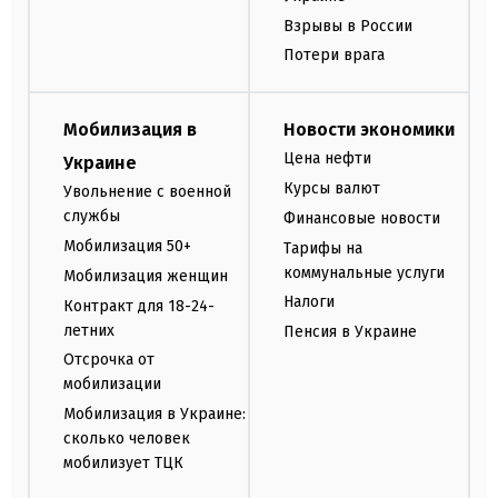
Взрывы в России
Потери врага
Мобилизация в
Новости экономики
Цена нефти
Украине
Курсы валют
Увольнение с военной
службы
Финансовые новости
Мобилизация 50+
Тарифы на
коммунальные услуги
Мобилизация женщин
Налоги
Контракт для 18-24-
летних
Пенсия в Украине
Отсрочка от
мобилизации
Мобилизация в Украине:
сколько человек
мобилизует ТЦК