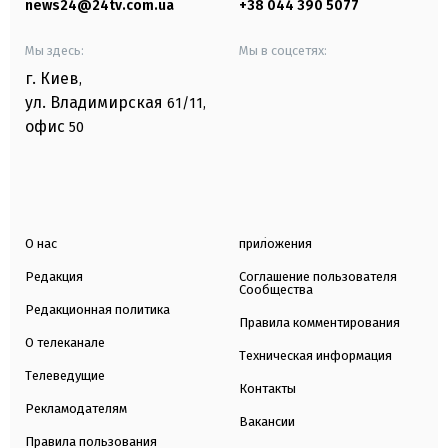
news24@24tv.com.ua
+38 044 390 5077
Мы здесь:
Мы в соцсетях:
г. Киев
,
ул. Владимирская
61/11,
офис
50
О нас
приложения
Редакция
Соглашение пользователя
Сообщества
Редакционная политика
Правила комментирования
О телеканале
Техническая информация
Телеведущие
Контакты
Рекламодателям
Вакансии
Правила пользования