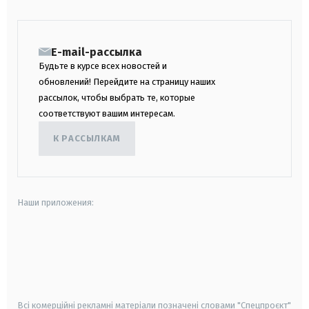
E-mail-рассылка
Будьте в курсе всех новостей и
обновлений! Перейдите на страницу наших
рассылок, чтобы выбрать те, которые
соответствуют вашим интересам.
К РАССЫЛКАМ
Наши приложения:
android
apple
smart tv
samsung smart tv
Всі комерційні рекламні матеріали позначені словами "Спецпроєкт"