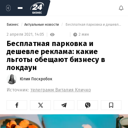
Бизнес
Актуальные новости
 Бесплатная парковка и дешевле реклама: какие льготы обещают бизнесу в локдаун 
2 мин
2 апреля 2021,
14:05
Бесплатная парковка и
дешевле реклама: какие
льготы обещают бизнесу в
локдаун
Юлия Поскробок
Источник:
телеграмм Виталия Кличко