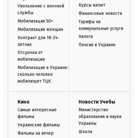
Курсы валют
Увольнение с военной
службы
Финансовые новости
Мобилизация 50+
Тарифы на
коммунальные услуги
Мобилизация женщин
Налоги
Контракт для 18-24-
летних
Пенсия в Украине
Отсрочка от
мобилизации
Мобилизация в Украине:
сколько человек
мобилизует ТЦК
Кино
Новости Учебы
Самые интересные
Министерство
фильмы
образования и науки
Украины
Украинские фильмы
Школа
Фильмы на вечер