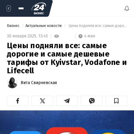
Бизнес
Актуальные новости
 Цены подняли все: самые дорогие и самые дешевые тарифы от Kyivstar, Vodafone и Lifecell 
4 мин
30 января 2025,
13:45
Цены подняли все: самые
дорогие и самые дешевые
тарифы от Kyivstar, Vodafone и
Lifecell
Вита Свирневская