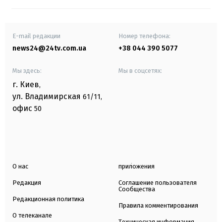
E-mail редакции
Номер телефона:
news24@24tv.com.ua
+38 044 390 5077
Мы здесь:
Мы в соцсетях:
г. Киев
,
ул. Владимирская
61/11,
офис
50
О нас
приложения
Редакция
Соглашение пользователя
Сообщества
Редакционная политика
Правила комментирования
О телеканале
Техническая информация