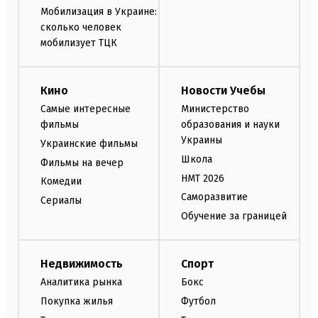
Мобилизация в Украине:
сколько человек
мобилизует ТЦК
Кино
Новости Учебы
Самые интересные
Министерство
фильмы
образования и науки
Украины
Украинские фильмы
Школа
Фильмы на вечер
НМТ 2026
Комедии
Саморазвитие
Сериалы
Обучение за границей
Недвижимость
Спорт
Аналитика рынка
Бокс
Покупка жилья
Футбол