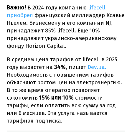
Важно!
В 2024 году компанию
lifecell
приобрел
французский миллиардер Ксавье
Ньелем. Бизнесмену и его компании NJJ
принадлежит 85% lifecell. Еще 10%
принадлежит украинско-американскому
фонду Horizon Capital.
В среднем цена тарифов от lifecell в 2025
году вырастет на
34%
, пишет
Dev.ua.
Необходимость с повышением тарифов
объясняют ростом цен на электроэнергию.
В то же время оператор позволяет
сэкономить
15% или 10%
стоимости
тарифы, если оплатить всю сумму за год
или 6 месяцев. Эта услуга называется
тарифная подписка.