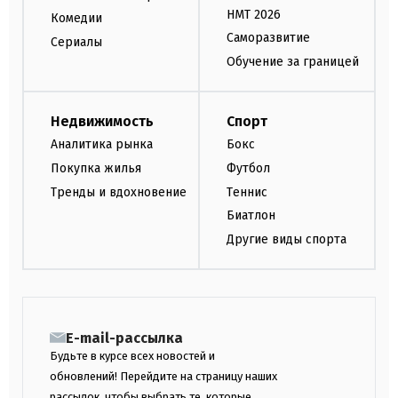
НМТ 2026
Комедии
Саморазвитие
Сериалы
Обучение за границей
Недвижимость
Спорт
Аналитика рынка
Бокс
Покупка жилья
Футбол
Тренды и вдохновение
Теннис
Биатлон
Другие виды спорта
E-mail-рассылка
Будьте в курсе всех новостей и
обновлений! Перейдите на страницу наших
рассылок, чтобы выбрать те, которые