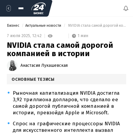
Бизнес
Актуальные новости
 NVIDIA стала самой дорогой компанией в истории 
1 мин
7 июля 2025,
12:42
NVIDIA стала самой дорогой
компанией в истории
Анастасия Лукашевская
ОСНОВНЫЕ ТЕЗИСЫ
Рыночная капитализация NVIDIA достигла
3,92 триллиона долларов, что сделало ее
самой дорогой публичной компанией в
истории, превзойдя Apple и Microsoft.
Спрос на графические процессоры NVIDIA
для искусственного интеллекта вызвал