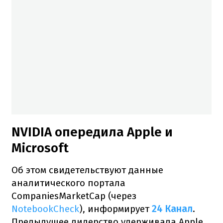
NVIDIA опередила Apple и
Microsoft
Об этом свидетельствуют данные
аналитического портала
CompaniesMarketCap (через
NotebookCheck
), информирует
24 Канал
.
Предыдущее лидерство удерживала Apple,