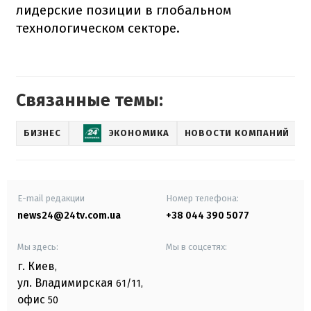
лидерские позиции в глобальном
технологическом секторе.
Связанные темы:
БИЗНЕС
ЭКОНОМИКА
НОВОСТИ КОМПАНИЙ
E-mail редакции
Номер телефона:
news24@24tv.com.ua
+38 044 390 5077
Мы здесь:
Мы в соцсетях:
г. Киев
,
ул. Владимирская
61/11,
офис
50