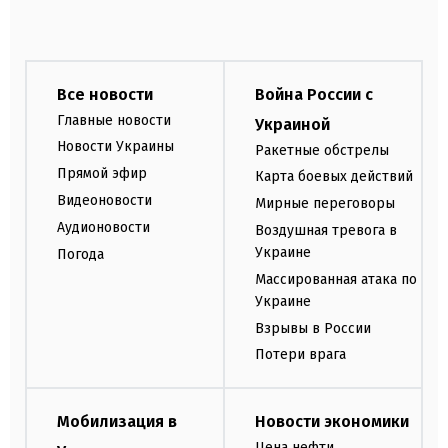
Все новости
Война России с
Главные новости
Украиной
Новости Украины
Ракетные обстрелы
Прямой эфир
Карта боевых действий
Видеоновости
Мирные переговоры
Аудионовости
Воздушная тревога в
Украине
Погода
Массированная атака по
Украине
Взрывы в России
Потери врага
Мобилизация в
Новости экономики
Цена нефти