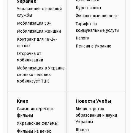
Украине
Курсы валют
Увольнение с военной
службы
Финансовые новости
Мобилизация 50+
Тарифы на
коммунальные услуги
Мобилизация женщин
Налоги
Контракт для 18-24-
летних
Пенсия в Украине
Отсрочка от
мобилизации
Мобилизация в Украине:
сколько человек
мобилизует ТЦК
Кино
Новости Учебы
Самые интересные
Министерство
фильмы
образования и науки
Украины
Украинские фильмы
Школа
Фильмы на вечер