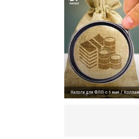
Налоги для ФЛП с 1 мая
/ Коллаж