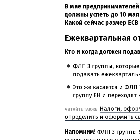
В мае предпринимателей
должны успеть до 10 мая
Какой сейчас размер ЕСВ 
Ежеквартальная о
Кто и когда должен пода
ФЛП 3 группы, которые
подавать ежеквартальну
Это же касается и ФЛП 
группу ЕН и переходят 
Налоги, офор
ЧИТАЙТЕ ТАКЖЕ
определить и оформить 
Напомним!
ФЛП 3 группы 
ежеквартальную налогов