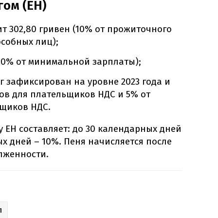
гом (ЕН)
ит 302,80 гривен (10% от прожиточного
собных лиц);
(20% от минимальной зарплаты);
 зафиксирован на уровне 2023 года и
дов для плательщиков НДС и 5% от
ьщиков НДС.
 ЕН составляет: до 30 календарных дней
ых дней – 10%. Пеня начисляется после
лженности.
П