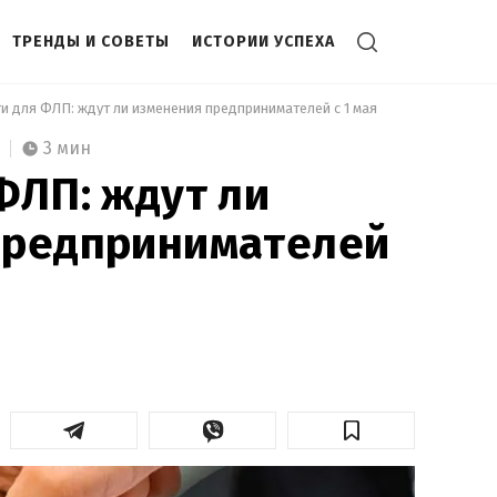
ТРЕНДЫ И СОВЕТЫ
ИСТОРИИ УСПЕХА
ги для ФЛП: ждут ли изменения предпринимателей с 1 мая 
3 мин
ФЛП: ждут ли
предпринимателей