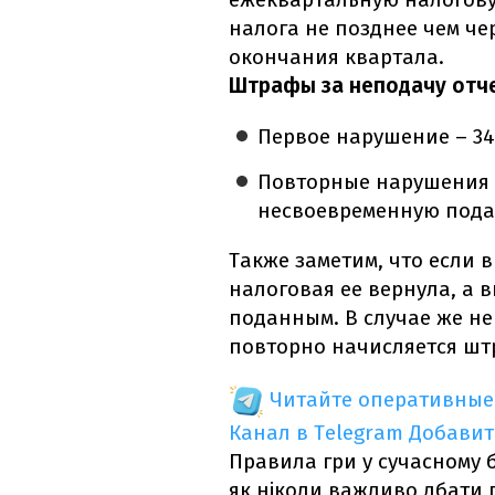
налога не позднее чем че
окончания квартала.
Штрафы за неподачу отче
Первое нарушение – 34
Повторные нарушения –
несвоевременную пода
Также заметим, что если 
налоговая ее вернула, а в
поданным. В случае же не
повторно начисляется шт
Читайте оперативные
Канал в Telegram
Добавит
Правила гри у сучасному бі
як ніколи важливо дбати 