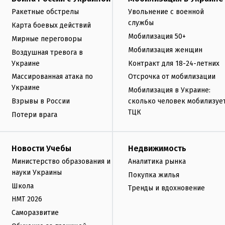
Ракетные обстрелы
Увольнение с военной
службы
Карта боевых действий
Мобилизация 50+
Мирные переговоры
Мобилизация женщин
Воздушная тревога в
Украине
Контракт для 18-24-летних
Массированная атака по
Отсрочка от мобилизации
Украине
Мобилизация в Украине:
Взрывы в России
сколько человек мобилизуе
ТЦК
Потери врага
Новости Учебы
Недвижимость
Министерство образования и
Аналитика рынка
науки Украины
Покупка жилья
Школа
Тренды и вдохновение
НМТ 2026
Саморазвитие