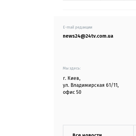
E-mail редакции
news24@24tv.com.ua
Мы здесь:
г. Киев
,
ул. Владимирская
61/11,
офис
50
Все новости