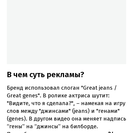
В чем суть рекламы?
Бренд использовал слоган "Great jeans /
Great genes". В ролике актриса шутит:
"Видите, что я сделала?", – намекая на игру
слов между "джинсами" (jeans) и "генами"
(genes). В другом видео она меняет надпись
“гены” на “джинсы” на билборде.