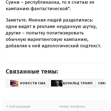
Суини – республиканка, то я считаю ее
кампанию фантастической".
Заметьте. Мнения людей разделились:
одни видят в рекламе неудачную шутку,
другие – попытку политизировать
обычную маркетинговую кампанию,
добавляя к ней идеологический подтекст.
Связанные темы:
НОВОСТИ США
ДОНАЛЬД ТРАМП
СКАНД
E-mail редакции
Номер телефона: