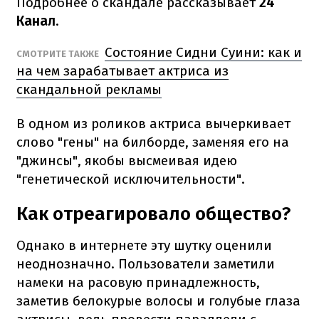
Подробнее о скандале рассказывает
24
Канал
.
Состояние Сидни Суини: как и
СМОТРИТЕ ТАКЖЕ
на чем зарабатывает актриса из
скандальной рекламы
В одном из роликов актриса вычеркивает
слово "гены" на билборде, заменяя его на
"джинсы", якобы высмеивая идею
"генетической исключительности".
Как отреагировало общество?
Однако в интернете эту шутку оценили
неоднозначно. Пользователи заметили
намеки на расовую принадлежность,
заметив белокурые волосы и голубые глаза