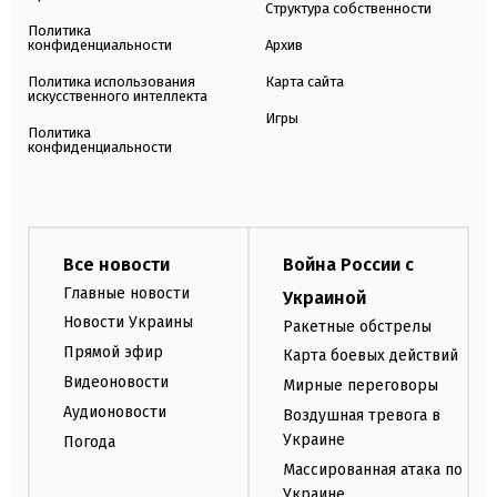
Структура собственности
Политика
конфиденциальности
Архив
Политика использования
Карта сайта
искусственного интеллекта
Игры
Политика
конфиденциальности
Все новости
Война России с
Главные новости
Украиной
Новости Украины
Ракетные обстрелы
Прямой эфир
Карта боевых действий
Видеоновости
Мирные переговоры
Аудионовости
Воздушная тревога в
Украине
Погода
Массированная атака по
Украине