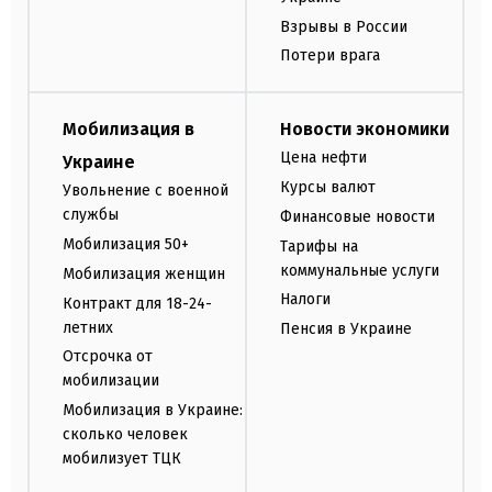
Взрывы в России
Потери врага
Мобилизация в
Новости экономики
Цена нефти
Украине
Курсы валют
Увольнение с военной
службы
Финансовые новости
Мобилизация 50+
Тарифы на
коммунальные услуги
Мобилизация женщин
Налоги
Контракт для 18-24-
летних
Пенсия в Украине
Отсрочка от
мобилизации
Мобилизация в Украине:
сколько человек
мобилизует ТЦК