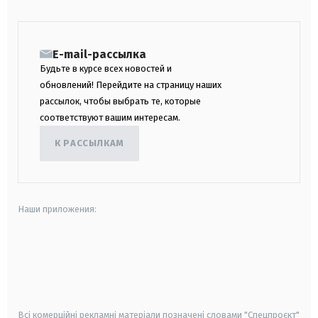
E-mail-рассылка
Будьте в курсе всех новостей и
обновлений! Перейдите на страницу наших
рассылок, чтобы выбрать те, которые
соответствуют вашим интересам.
К РАССЫЛКАМ
Наши приложения:
android
apple
smart tv
samsung smart tv
Всі комерційні рекламні матеріали позначені словами "Спецпроєкт"