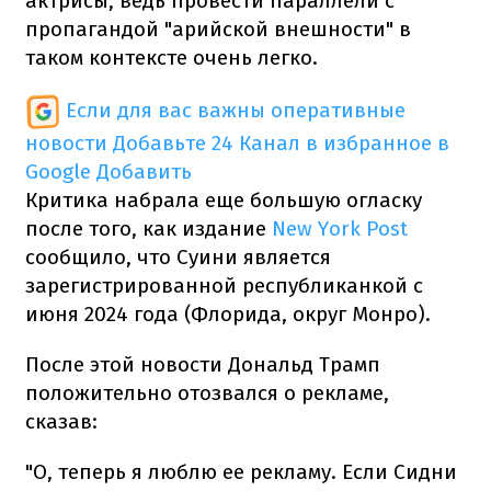
актрисы, ведь провести параллели с
пропагандой "арийской внешности" в
таком контексте очень легко.
Если для вас важны оперативные
новости
Добавьте 24 Канал в избранное в
Google
Добавить
Критика набрала еще большую огласку
после того, как издание
New York Post
сообщило, что Суини является
зарегистрированной республиканкой с
июня 2024 года (Флорида, округ Монро).
После этой новости Дональд Трамп
положительно отозвался о рекламе,
сказав:
"О, теперь я люблю ее рекламу. Если Сидни