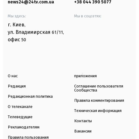
news24@24tv.com.ua
+38 044 390 5077
Мы здесь:
Мы в соцсетях:
г. Киев
,
ул. Владимирская
61/11,
офис
50
О нас
приложения
Редакция
Соглашение пользователя
Сообщества
Редакционная политика
Правила комментирования
О телеканале
Техническая информация
Телеведущие
Контакты
Рекламодателям
Вакансии
Правила пользования