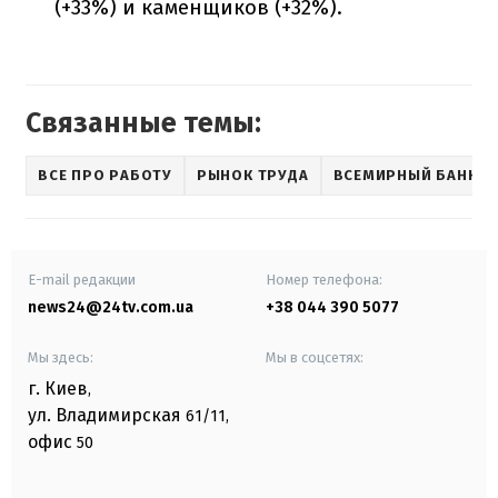
(+33%) и каменщиков (+32%).
Связанные темы:
ВСЕ ПРО РАБОТУ
РЫНОК ТРУДА
ВСЕМИРНЫЙ БАНК
E-mail редакции
Номер телефона:
news24@24tv.com.ua
+38 044 390 5077
Мы здесь:
Мы в соцсетях:
г. Киев
,
ул. Владимирская
61/11,
офис
50