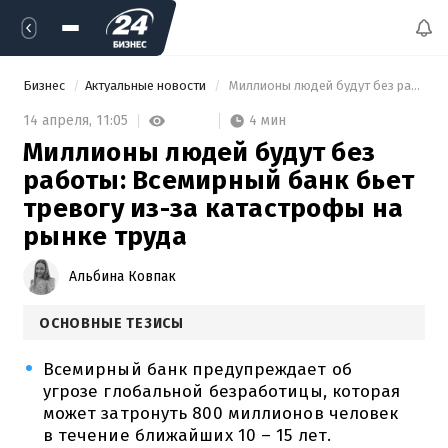
Бизнес
Актуальные новости
 Миллионы людей будут без работы: Всемирный банк бьет тревогу из-за катастрофы на рынке труда 
4 мин
14 апреля,
11:05
Миллионы людей будут без
работы: Всемирный банк бьет
тревогу из-за катастрофы на
рынке труда
Альбина Ковпак
ОСНОВНЫЕ ТЕЗИСЫ
Всемирный банк предупреждает об
угрозе глобальной безработицы, которая
может затронуть 800 миллионов человек
в течение ближайших 10 – 15 лет.