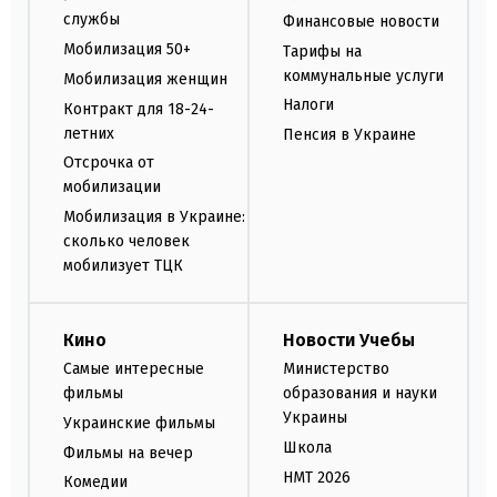
службы
Финансовые новости
Мобилизация 50+
Тарифы на
коммунальные услуги
Мобилизация женщин
Налоги
Контракт для 18-24-
летних
Пенсия в Украине
Отсрочка от
мобилизации
Мобилизация в Украине:
сколько человек
мобилизует ТЦК
Кино
Новости Учебы
Самые интересные
Министерство
фильмы
образования и науки
Украины
Украинские фильмы
Школа
Фильмы на вечер
НМТ 2026
Комедии