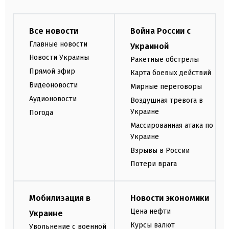
Все новости
Война России с
Главные новости
Украиной
Новости Украины
Ракетные обстрелы
Прямой эфир
Карта боевых действий
Видеоновости
Мирные переговоры
Аудионовости
Воздушная тревога в
Украине
Погода
Массированная атака по
Украине
Взрывы в России
Потери врага
Мобилизация в
Новости экономики
Цена нефти
Украине
Курсы валют
Увольнение с военной