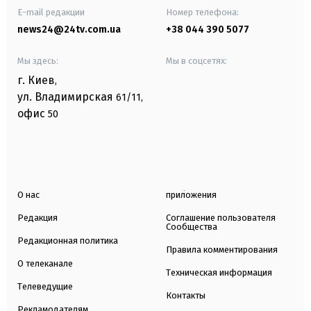
E-mail редакции
Номер телефона:
news24@24tv.com.ua
+38 044 390 5077
Мы здесь:
Мы в соцсетях:
г. Киев
,
ул. Владимирская
61/11,
офис
50
О нас
приложения
Редакция
Соглашение пользователя
Сообщества
Редакционная политика
Правила комментирования
О телеканале
Техническая информация
Телеведущие
Контакты
Рекламодателям