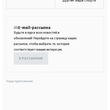
Другие виды спорта
E-mail-рассылка
Будьте в курсе всех новостей и
обновлений! Перейдите на страницу наших
рассылок, чтобы выбрать те, которые
соответствуют вашим интересам.
К РАССЫЛКАМ
Наши приложения:
android
apple