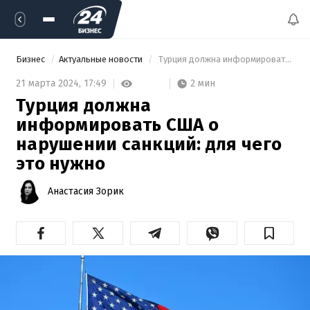
Бизнес
Актуальные новости
 Турция должна информировать США о нарушении санкций: для чего это нужно 
2 мин
21 марта 2024,
17:49
Турция должна
информировать США о
нарушении санкций: для чего
это нужно
Анастасия Зорик