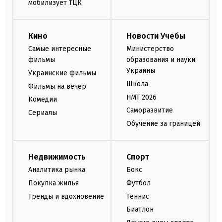
мобилизует ТЦК
Кино
Новости Учебы
Самые интересные
Министерство
фильмы
образования и науки
Украины
Украинские фильмы
Школа
Фильмы на вечер
НМТ 2026
Комедии
Саморазвитие
Сериалы
Обучение за границей
Недвижимость
Спорт
Аналитика рынка
Бокс
Покупка жилья
Футбол
Тренды и вдохновение
Теннис
Биатлон