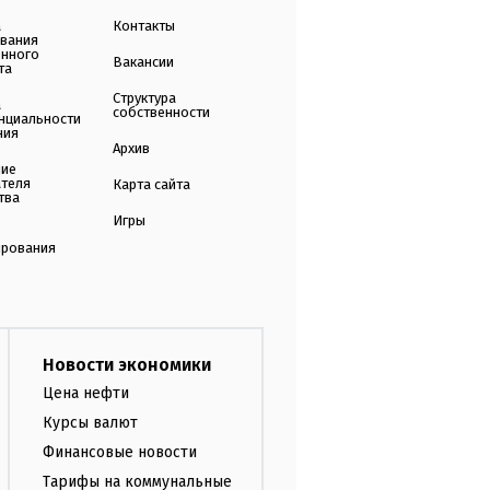
а
Контакты
ования
енного
Вакансии
та
Структура
а
собственности
нциальности
ния
Архив
ние
ателя
Карта сайта
тва
Игры
ирования
Новости экономики
Цена нефти
Курсы валют
Финансовые новости
Тарифы на коммунальные