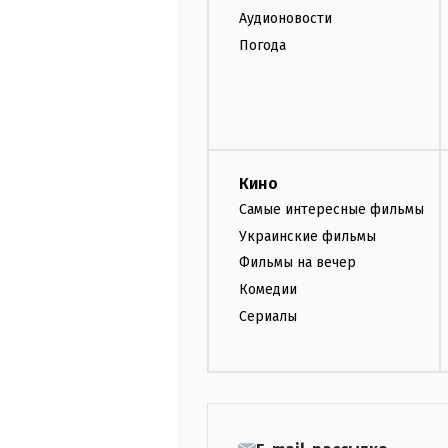
Аудионовости
Погода
Кино
Самые интересные фильмы
Украинские фильмы
Фильмы на вечер
Комедии
Сериалы