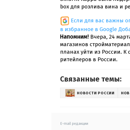
box для розлива вина и р
Если для вас важны 
в избранное в Google
Доб
Напомним!
Вчера, 24 март
магазинов стройматериало
планах уйти из России. К 
ритейлеров в России.
Связанные темы:
НОВОСТИ РОССИИ
НОВ
E-mail редакции