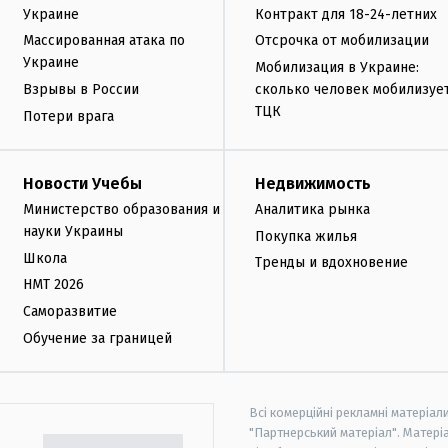
Украине
Контракт для 18-24-летних
Массированная атака по
Отсрочка от мобилизации
Украине
Мобилизация в Украине:
Взрывы в России
сколько человек мобилизуе
ТЦК
Потери врага
Новости Учебы
Недвижимость
Министерство образования и
Аналитика рынка
науки Украины
Покупка жилья
Школа
Тренды и вдохновение
НМТ 2026
Саморазвитие
Обучение за границей
Всі комерційні рекламні матеріал
"Партнерський матеріал". Матеріа