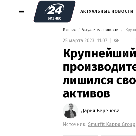
АКТУАЛЬНЫЕ НОВОСТИ
Бизнес
Актуальные новости
25 марта 2023,
11:07
Крупнейший
производит
лишился сво
активов
Дарья Веренева
Источник:
Smurfit Kappа Group