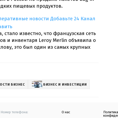
едких пищевых продуктов.
оперативные новости
Добавьте 24 Канал
авить
а, стало известно, что французская сеть
в и инвентаря Leroy Merlin объявила о
слову, это был один из самых крупных
ОСТИ БИЗНЕС
БИЗНЕС И ИНВЕСТИЦИИ
Номер телефона:
О нас
Политик
конфиде