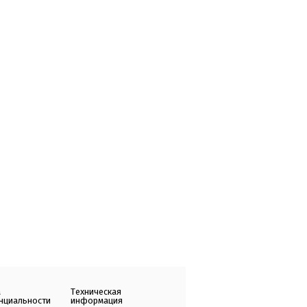
а
Техническая
нциальности
информация