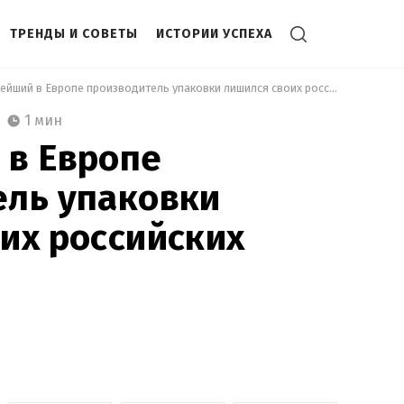
ТРЕНДЫ И СОВЕТЫ
ИСТОРИИ УСПЕХА
 Крупнейший в Европе производитель упаковки лишился своих российских активов 
1 мин
 в Европе
ель упаковки
их российских