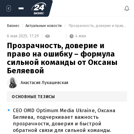
Бизнес
Актуальные новости
 Прозрачность, доверие и право на ошибку – формула сильной команды от Оксаны Беляевой 
4 мин
6 мая 2025,
17:29
Прозрачность, доверие и
право на ошибку – формула
сильной команды от Оксаны
Беляевой
Анастасия Лукашевская
ОСНОВНЫЕ ТЕЗИСЫ
CEO OMD Optimum Media Ukraine, Оксана
Беляева, подчеркивает важность
прозрачности, доверия и быстрой
обратной связи для сильной команды.