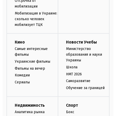
Отсрочка от
мобилизации
Мобилизация в Украине:
сколько человек
мобилизует ТЦК
Кино
Новости Учебы
Самые интересные
Министерство
фильмы
образования и науки
Украины
Украинские фильмы
Школа
Фильмы на вечер
НМТ 2026
Комедии
Саморазвитие
Сериалы
Обучение за границей
Недвижимость
Спорт
Аналитика рынка
Бокс