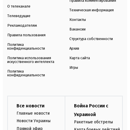
Правила комментирования
О телеканале
Техническая информация
Телеведущие
Контакты
Рекламодателям
Вакансии
Правила пользования
Структура собственности
Политика
конфиденциальности
Архив
Политика использования
Карта сайта
искусственного интеллекта
Игры
Политика
конфиденциальности
Все новости
Война России с
Главные новости
Украиной
Новости Украины
Ракетные обстрелы
Прямой эфир
Карта боевых действий