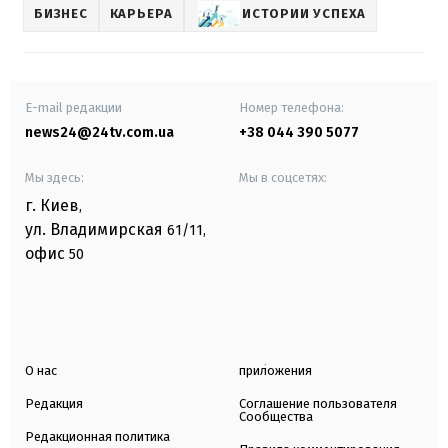
БИЗНЕС
КАРЬЕРА
ИСТОРИИ УСПЕХА
E-mail редакции
Номер телефона:
news24@24tv.com.ua
+38 044 390 5077
Мы здесь:
Мы в соцсетях:
г. Киев
,
ул. Владимирская
61/11,
офис
50
О нас
приложения
Редакция
Соглашение пользователя
Сообщества
Редакционная политика