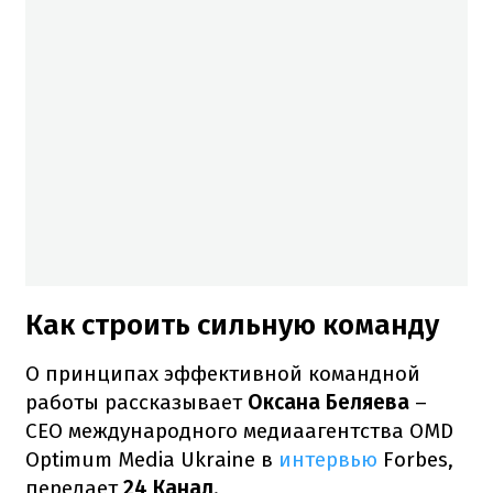
Как строить сильную команду
О принципах эффективной командной
работы рассказывает
Оксана Беляева
–
CEO международного медиаагентства OMD
Optimum Media Ukraine в
интервью
Forbes,
передает
24 Канал
.