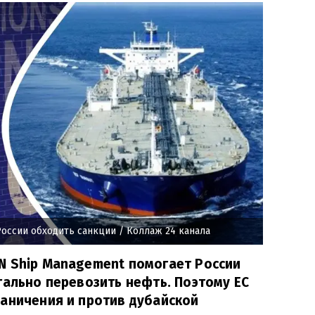
России обходить санкции
/ Коллаж 24 канала
N Ship Management помогает России
гально перевозить нефть. Поэтому ЕС
аничения и против дубайской