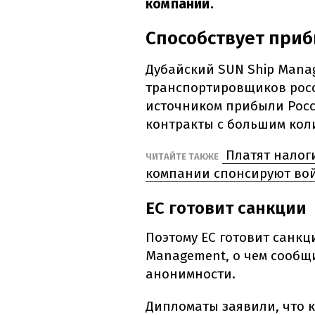
компании.
Способствует при
Дубайский SUN Ship Mana
транспортировщиков росс
источником прибыли Росс
контракты с большим кол
Платят налоги
ЧИТАЙТЕ ТАКЖЕ
компании спонсируют вой
ЕС готовит санкции
Поэтому ЕС готовит санк
Management, о чем сообщ
анонимности.
Дипломаты заявили, что 