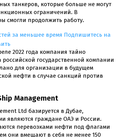
ных танкеров, которые больше не могут
санкционных ограничений. В
ры смогли продолжить работу.
тей за меньшее время
Подпишитесь на
вить
еле 2022 года компания тайно
на российской государственной компании
елано для организации в будущем
ской нефти в случае санкций против
Ship Management
ment Ltd базируется в Дубае,
 являются граждане ОАЭ и России.
аются перевозками нефти под флагами
ем они вмещают в себя не менее 150