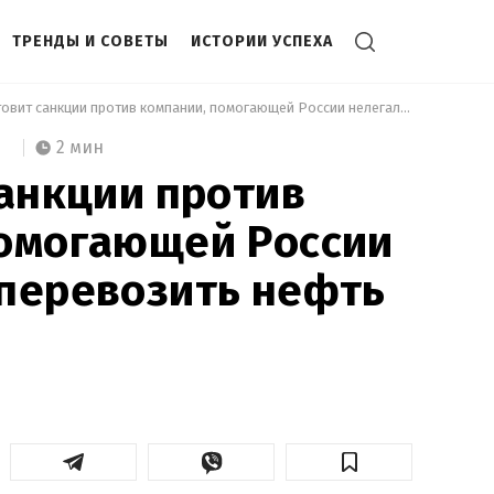
ТРЕНДЫ И СОВЕТЫ
ИСТОРИИ УСПЕХА
 ЕС готовит санкции против компании, помогающей России нелегально перевозить нефть 
2 мин
санкции против
помогающей России
перевозить нефть