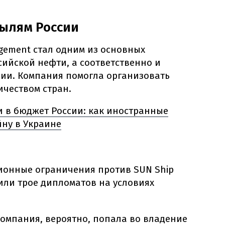
былям России
gement стал одним из основных
ийской нефти, а соответственно и
ии. Компания помогла организовать
ичеством стран.
 в бюджет России: как иностранные
ну в Украине
ционные ограничения против SUN Ship
или трое дипломатов на условиях
компания, вероятно, попала во владение