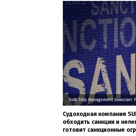
SUN Ship Management помогает 
Судоходная компания SU
обходить санкции и неле
готовит санкционные огр