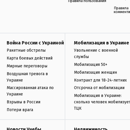
Правила пользования
Правила
коммент
Война России с Украиной
Мобилизация в Украине
Ракетные обстрелы
Увольнение с военной
службы
Карта боевых действий
Мобилизация 50+
Мирные переговоры
Мобилизация женщин
Воздушная тревога в
Украине
Контракт для 18-24-летних
Массированная атака по
Отсрочка от мобилизации
Украине
Мобилизация в Украине:
Взрывы в России
сколько человек мобилизуе
ТЦК
Потери врага
Новости Учебы
Недвижимость