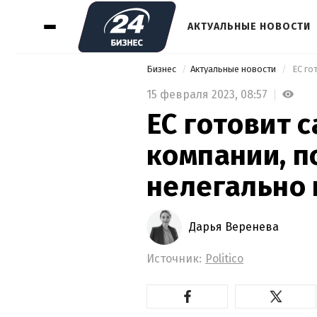
АКТУАЛЬНЫЕ НОВОСТИ
Бизнес
Актуальные новости
15 февраля 2023,
08:57
ЕС готовит 
компании, 
нелегально 
Дарья Веренева
Источник:
Politico