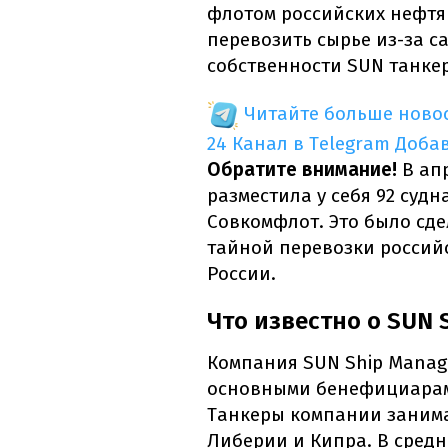
флотом российских нефтя
перевозить сырье из-за 
собственности SUN танке
Читайте больше новос
24 Канал в Telegram
Доба
Обратите внимание!
В апр
разместила у себя 92 суд
Совкомфлот. Это было сд
тайной перевозки россий
России.
Что известно о SUN 
Компания SUN Ship Manage
основными бенефициарами
Танкеры компании заним
Либерии и Кипра. В средн