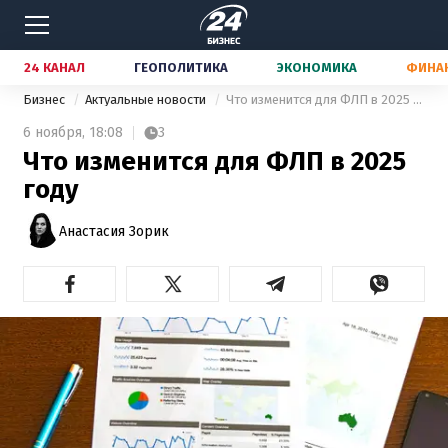
24 КАНАЛ
ГЕОПОЛИТИКА
ЭКОНОМИКА
ФИНА
Бизнес
Актуальные новости
Что изменится для ФЛП в 2025 году
6 ноября,
18:08
3
Что изменится для ФЛП в 2025
году
Анастасия Зорик