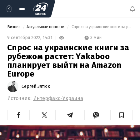
Бизнес
Актуальные новости
 Спрос на украинские книги за рубежом растет: Yakaboo планирует выйти на Amazon Europe 
3 мин
9 сентября 2022,
14:31
Спрос на украинские книги за
рубежом растет: Yakaboo
планирует выйти на Amazon
Europe
Сергей Зятюк
Источник:
Интерфакс-Украина