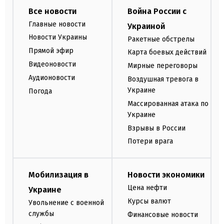
Все новости
Война России с
Главные новости
Украиной
Новости Украины
Ракетные обстрелы
Прямой эфир
Карта боевых действий
Видеоновости
Мирные переговоры
Аудионовости
Воздушная тревога в
Украине
Погода
Массированная атака по
Украине
Взрывы в России
Потери врага
Мобилизация в
Новости экономики
Цена нефти
Украине
Курсы валют
Увольнение с военной
службы
Финансовые новости