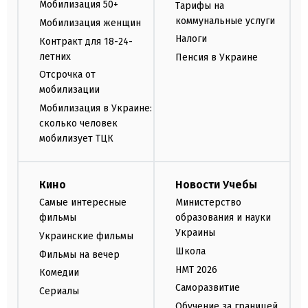
Мобилизация 50+
Тарифы на
коммунальные услуги
Мобилизация женщин
Налоги
Контракт для 18-24-
летних
Пенсия в Украине
Отсрочка от
мобилизации
Мобилизация в Украине:
сколько человек
мобилизует ТЦК
Кино
Новости Учебы
Самые интересные
Министерство
фильмы
образования и науки
Украины
Украинские фильмы
Школа
Фильмы на вечер
НМТ 2026
Комедии
Саморазвитие
Сериалы
Обучение за границей