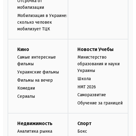
Отсрочка от
мобилизации
Мобилизация в Украине:
сколько человек
мобилизует ТЦК
Кино
Новости Учебы
Самые интересные
Министерство
фильмы
образования и науки
Украины
Украинские фильмы
Школа
Фильмы на вечер
НМТ 2026
Комедии
Саморазвитие
Сериалы
Обучение за границей
Недвижимость
Спорт
Аналитика рынка
Бокс