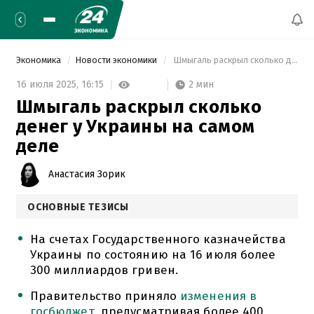
Экономика
Новости экономики
 Шмыгаль раскрыл сколько денег у Украины на самом деле 
2 мин
16 июля 2025,
16:15
Шмыгаль раскрыл сколько
денег у Украины на самом
деле
Анастасия Зорик
ОСНОВНЫЕ ТЕЗИСЫ
На счетах Государственного казначейства
Украины по состоянию на 16 июля более
300 миллиардов гривен.
Правительство приняло
изменения в
госбюджет
, предусматривая более 400