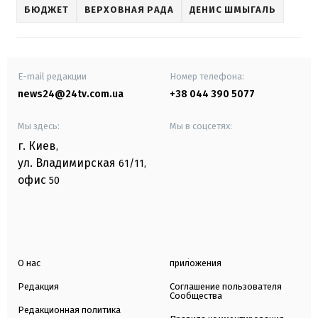
БЮДЖЕТ
ВЕРХОВНАЯ РАДА
ДЕНИС ШМЫГАЛЬ
E-mail редакции
Номер телефона:
news24@24tv.com.ua
+38 044 390 5077
Мы здесь:
Мы в соцсетях:
г. Киев
,
ул. Владимирская
61/11,
офис
50
О нас
приложения
Редакция
Соглашение пользователя
Сообщества
Редакционная политика