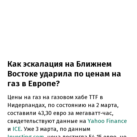
Как эскалация на Ближнем
Востоке ударила по ценам на
газ в Европе?
Цены на газ на газовом хабе TTF в
Нидерландах, по состоянию на 2 марта,
составили 43,30 евро за мегаватт-час,
свидетельствуют данные на
Yahoo Finance
и
ICE.
Уже 3 марта, по данным
Investing.com
, цена достигла 54,15 евро, но