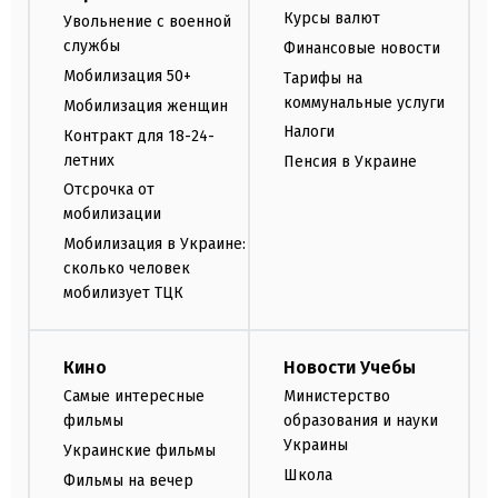
Курсы валют
Увольнение с военной
службы
Финансовые новости
Мобилизация 50+
Тарифы на
коммунальные услуги
Мобилизация женщин
Налоги
Контракт для 18-24-
летних
Пенсия в Украине
Отсрочка от
мобилизации
Мобилизация в Украине:
сколько человек
мобилизует ТЦК
Кино
Новости Учебы
Самые интересные
Министерство
фильмы
образования и науки
Украины
Украинские фильмы
Школа
Фильмы на вечер