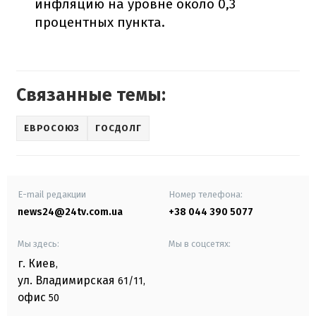
инфляцию на уровне около 0,3
процентных пункта.
Связанные темы:
ЕВРОСОЮЗ
ГОСДОЛГ
E-mail редакции
Номер телефона:
news24@24tv.com.ua
+38 044 390 5077
Мы здесь:
Мы в соцсетях:
г. Киев
,
ул. Владимирская
61/11,
офис
50