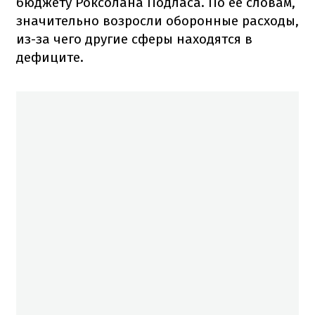
бюджету Роксолана Подласа. По ее словам,
значительно возросли оборонные расходы,
из-за чего другие сферы находятся в
дефиците.