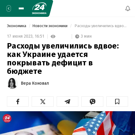
Экономика
Новости экономики
 Расходы увеличились вдвое: как Украине удается покрывать дефицит в бюджете 
3 мин
17 июня 2023,
16:51
Расходы увеличились вдвое:
как Украине удается
покрывать дефицит в
бюджете
Вера Коновал