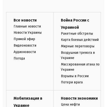
Все новости
Война России с
Главные новости
Украиной
Новости Украины
Ракетные обстрелы
Прямой эфир
Карта боевых действий
Видеоновости
Мирные переговоры
Аудионовости
Воздушная тревога в
Украине
Погода
Массированная атака по
Украине
Взрывы в России
Потери врага
Мобилизация в
Новости экономики
Цена нефти
Украине