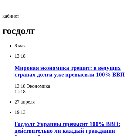
кабинет
госдолг
8 мая
13:18
Мировая экономика трещит: в ведущих
странах долги уже превысили 100% ВВП
13:18
Экономика
1 218
27 апреля
19:13
Госдолг Украины превысит 100% ВВП:
действительно ли каждый гражданин