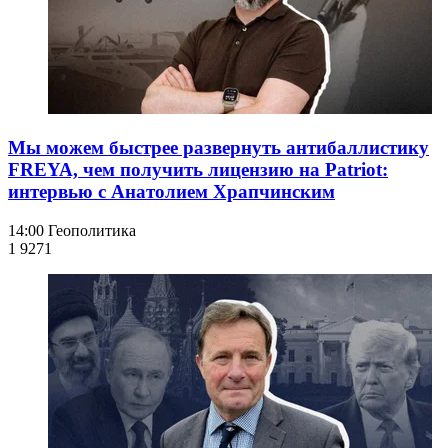
Мы можем быстрее развернуть антибаллистику
FREYA, чем получить лицензию на Patriot:
интервью с Анатолием Храпчинским
14:00
Геополитика
1 927
1