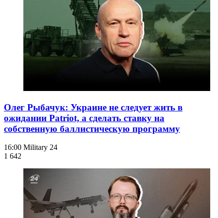
Олег Рыбачук: Украине не следует жить в
ожидании Patriot, а сделать ставку на
собственную баллистическую программу
16:00
Military 24
1 642