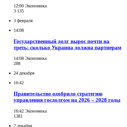
12:00
Экономика
3 135
3 февраля
14:08
Государственный долг вырос почти на
треть: сколько Украина должна партнерам
14:08
Экономика
288
24 декабря
16:42
Правительство одобрило стратегию
управления госдолгом на 2026 – 2028 годы
16:42
Экономика
138
1
2 декабря