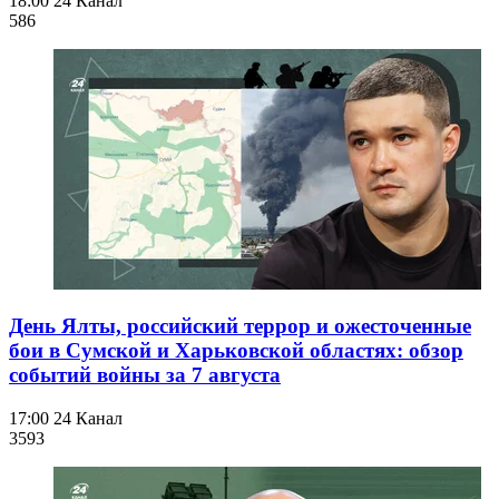
18:00
24 Канал
586
День Ялты, российский террор и ожесточенные
бои в Сумской и Харьковской областях: обзор
событий войны за 7 августа
17:00
24 Канал
359
3