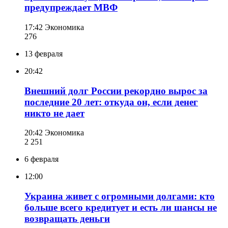
предупреждает МВФ
17:42
Экономика
276
13 февраля
20:42
Внешний долг России рекордно вырос за
последние 20 лет: откуда он, если денег
никто не дает
20:42
Экономика
2 251
6 февраля
12:00
Украина живет с огромными долгами: кто
больше всего кредитует и есть ли шансы не
возвращать деньги