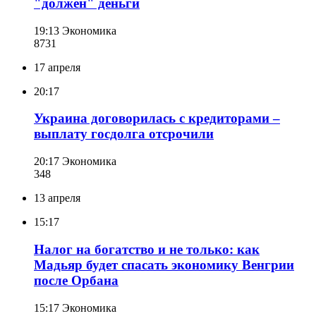
"должен" деньги
19:13
Экономика
873
1
17 апреля
20:17
Украина договорилась с кредиторами –
выплату госдолга отсрочили
20:17
Экономика
348
13 апреля
15:17
Налог на богатство и не только: как
Мадьяр будет спасать экономику Венгрии
после Орбана
15:17
Экономика