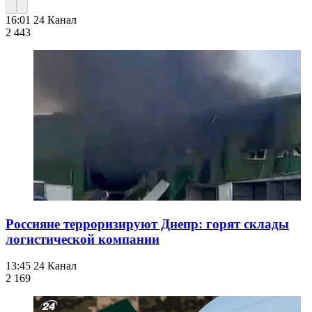
16:01
24 Канал
2 443
Россияне терроризируют Днепр: горят склады
логистической компании
13:45
24 Канал
2 169