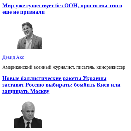
Мир уже существует без ООН, просто мы этого
еще не признали
Дэвид Акс
Американский военный журналист, писатель, кинорежиссер
Новые баллистические ракеты Украины
заставят Россию выбирать: бомбить Киев или
защищать Москву