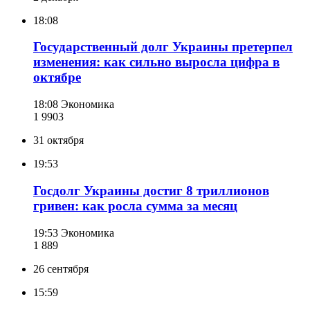
18:08
Государственный долг Украины претерпел
изменения: как сильно выросла цифра в
октябре
18:08
Экономика
1 990
3
31 октября
19:53
Госдолг Украины достиг 8 триллионов
гривен: как росла сумма за месяц
19:53
Экономика
1 889
26 сентября
15:59