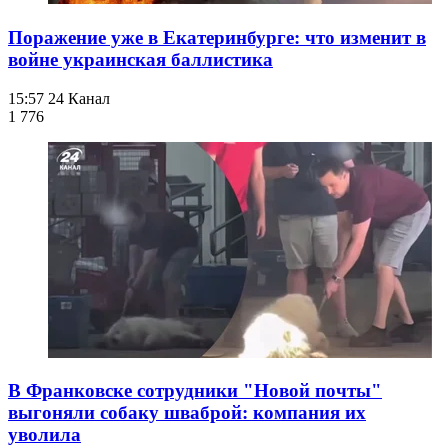
Поражение уже в Екатеринбурге: что изменит в
войне украинская баллистика
15:57
24 Канал
1 776
В Франковске сотрудники "Новой почты"
выгоняли собаку шваброй: компания их
уволила