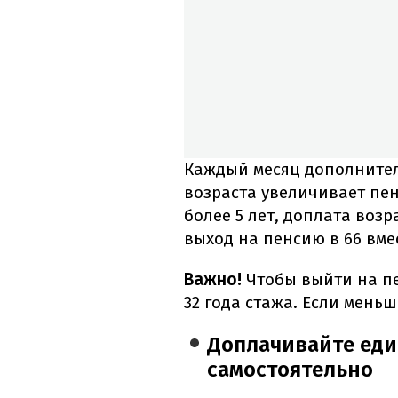
Каждый месяц дополните
возраста увеличивает пен
более 5 лет, доплата возр
выход на пенсию в 66 вмес
Важно!
Чтобы выйти на пен
32 года стажа. Если меньш
Доплачивайте ед
самостоятельно