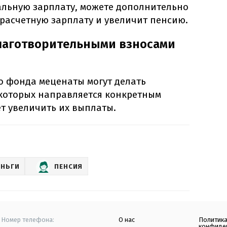
альную зарплату, можете дополнительно
 расчетную зарплату и увеличит пенсию.
лаготворительными взносами
о фонда меценаты могут делать
 которых направляется конкретным
т увеличить их выплаты.
ЕНЬГИ
ПЕНСИЯ
Номер телефона:
О нас
Политик
конфиде