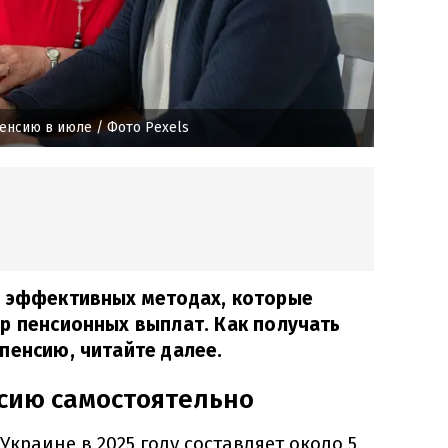
пенсию в июле
/ Фото Pexels
б эффективных методах, которые
р пенсионных выплат. Как получать
пенсию, читайте далее.
сию самостоятельно
Украине в 2025 году составляет около 5