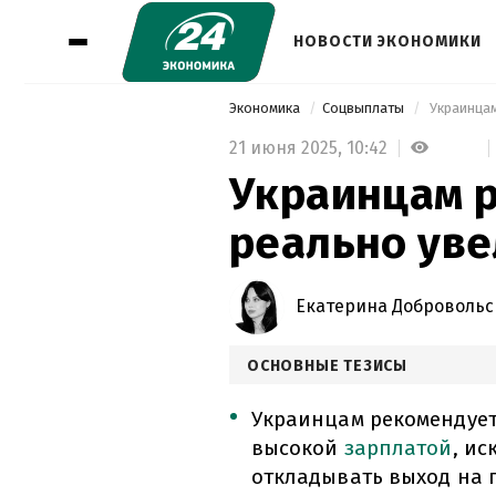
НОВОСТИ ЭКОНОМИКИ
Экономика
Соцвыплаты
 Украинцам
21 июня 2025,
10:42
Украинцам р
реально ув
Екатерина Добровольс
ОСНОВНЫЕ ТЕЗИСЫ
Украинцам рекомендует
высокой
зарплатой
, и
откладывать выход на 