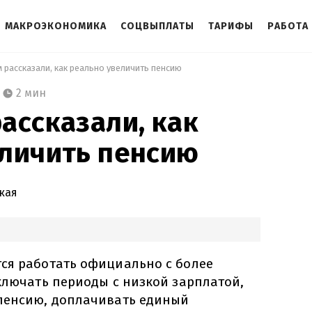
МАКРОЭКОНОМИКА
СОЦВЫПЛАТЫ
ТАРИФЫ
РАБОТА
 рассказали, как реально увеличить пенсию 
2 мин
ассказали, как
еличить пенсию
кая
ся работать официально с более
сключать периоды с низкой зарплатой,
пенсию, доплачивать единый