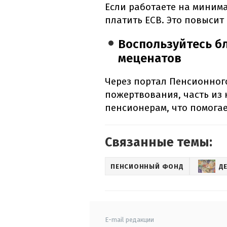
Если работаете на миним
платить ЕСВ. Это повысит
Воспользуйтесь б
меценатов
Через портал Пенсионног
пожертвования, часть из
пенсионерам, что помогае
Связанные темы:
ПЕНСИОННЫЙ ФОНД
Д
E-mail редакции