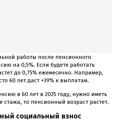
льной работы после пенсионного
сию на 0,5%. Если будете работать
астет до 0,75% ежемесячно. Например,
то 60 лет даст +39% к выплатам.
сию в 60 лет в 2025 году, нужно иметь
е стажа, то пенсионный возраст растет.
иный социальный взнос