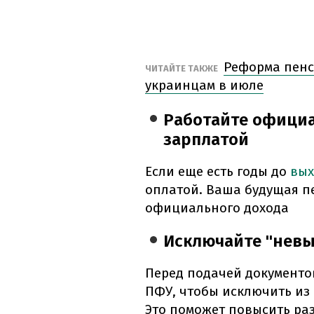
Реформа пенс
ЧИТАЙТЕ ТАКЖЕ
украинцам в июле
Работайте официа
зарплатой
Если еще есть годы до
вых
оплатой. Ваша будущая п
официального дохода
Исключайте "нев
Перед подачей документо
ПФУ, чтобы исключить из 
Это поможет повысить ра