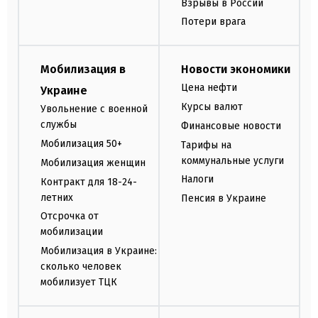
Взрывы в России
Потери врага
Мобилизация в
Новости экономики
Цена нефти
Украине
Курсы валют
Увольнение с военной
службы
Финансовые новости
Мобилизация 50+
Тарифы на
коммунальные услуги
Мобилизация женщин
Налоги
Контракт для 18-24-
летних
Пенсия в Украине
Отсрочка от
мобилизации
Мобилизация в Украине:
сколько человек
мобилизует ТЦК