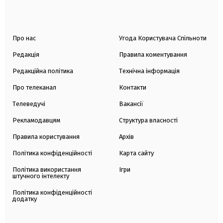
Про нас
Угода Користувача Спільноти
Редакція
Правила коментування
Редакційна політика
Технічна інформація
Про телеканал
Контакти
Телеведучі
Вакансії
Рекламодавцям
Структура власності
Правила користування
Архів
Політика конфіденційності
Карта сайту
Політика використання
Ігри
штучного інтелекту
Політика конфіденційності
додатку