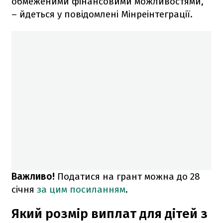
обмеженими фінансовими можливостями,
– йдеться у повідомлені Мінреінтеграції.
Важливо!
Податися на грант можна до 28
січня
за цим посиланням
.
Який розмір виплат для дітей з