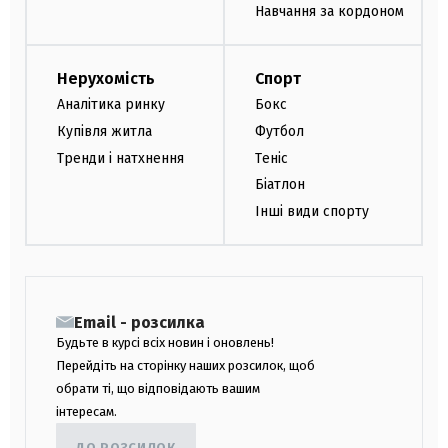
Навчання за кордоном
Нерухомість
Спорт
Аналітика ринку
Бокс
Купівля житла
Футбол
Тренди і натхнення
Теніс
Біатлон
Інші види спорту
Email - розсилка
Будьте в курсі всіх новин і оновлень!
Перейдіть на сторінку наших розсилок, щоб
обрати ті, що відповідають вашим
інтересам.
ДО РОЗСИЛОК