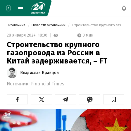
Экономика
Новости экономики
 Строительство крупного газопровода из России в Китай задерживается, – FT 
3 мин
28 января 2024,
18:36
Строительство крупного
газопровода из России в
Китай задерживается, – FT
Владислав Кравцов
Источник:
Financial Times