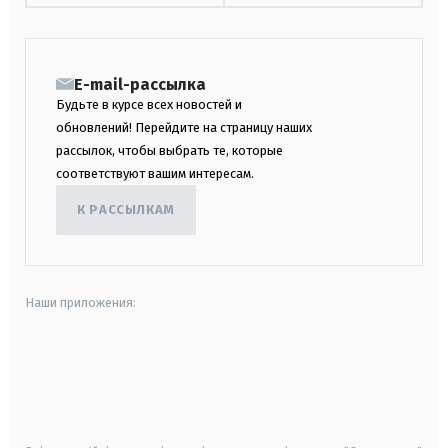
E-mail-рассылка
Будьте в курсе всех новостей и
обновлений! Перейдите на страницу наших
рассылок, чтобы выбрать те, которые
соответствуют вашим интересам.
К РАССЫЛКАМ
Наши приложения:
android
apple
smart tv
samsung smart tv