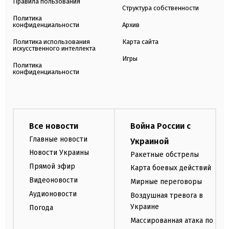
Правила пользования
Структура собственности
Политика
конфиденциальности
Архив
Политика использования
Карта сайта
искусственного интеллекта
Игры
Политика
конфиденциальности
Все новости
Война России с
Главные новости
Украиной
Новости Украины
Ракетные обстрелы
Прямой эфир
Карта боевых действий
Видеоновости
Мирные переговоры
Аудионовости
Воздушная тревога в
Украине
Погода
Массированная атака по