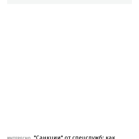
"Санкции" от спецслужб: как
ИНТЕРЕСНО