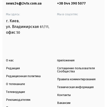
news24@24tv.com.ua
+38 044 390 5077
Мы здесь:
Мы в соцсетях:
г. Киев
,
ул. Владимирская
61/11,
офис
50
О нас
приложения
Редакция
Соглашение пользователя
Сообщества
Редакционная политика
Правила комментирования
О телеканале
Техническая информация
Телеведущие
Контакты
Рекламодателям
Вакансии