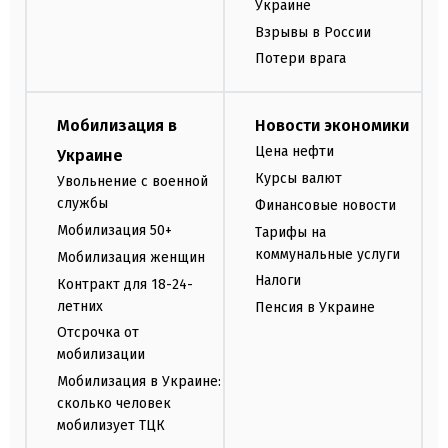
Украине
Взрывы в России
Потери врага
Мобилизация в
Новости экономики
Цена нефти
Украине
Курсы валют
Увольнение с военной
службы
Финансовые новости
Мобилизация 50+
Тарифы на
коммунальные услуги
Мобилизация женщин
Налоги
Контракт для 18-24-
летних
Пенсия в Украине
Отсрочка от
мобилизации
Мобилизация в Украине:
сколько человек
мобилизует ТЦК