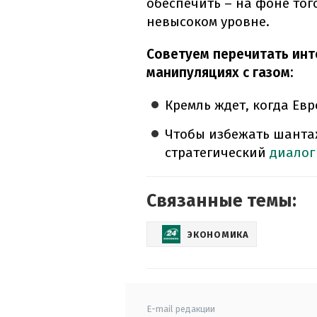
обеспечить – на фоне того
невысоком уровне.
Советуем перечитать инт
манипуляциях с газом:
Кремль ждет, когда Евр
Чтобы избежать шантаж
стратегический
диалог
Связанные темы:
ЭКОНОМИКА
E-mail редакции