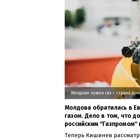
Молдове нужен газ – страна дума
Молдова обратилась в Ев
газом. Дело в том, что д
российским "Газпромом" 
Теперь Кишинев рассматр