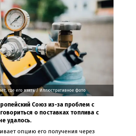
ет, где его взять
/ Иллюстративное фото
ропейский Союз из-за проблем с
оговориться о поставках топлива с
не удалось.
ивает опцию его получения через