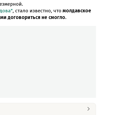
езмерной.
дова"
, стало известно, что
молдавское
ми договориться не смогло.