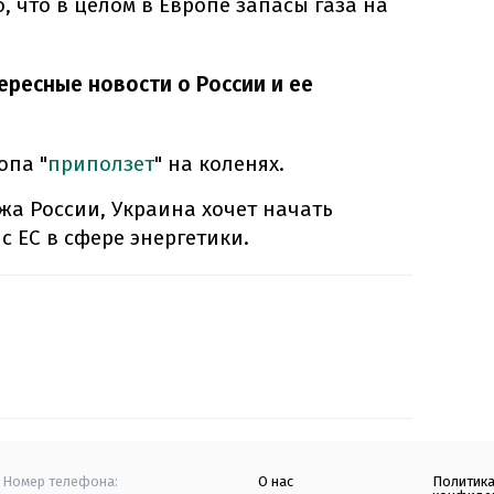
, что в целом в Европе запасы газа на
ересные новости о России и ее
опа "
приползет
" на коленях.
а России, Украина хочет начать
с ЕС в сфере энергетики.
Номер телефона:
О нас
Политик