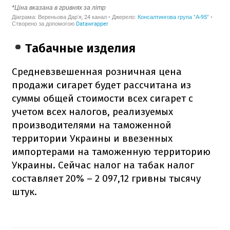
Табачные изделия
Средневзвешенная розничная цена
продажи сигарет будет рассчитана из
суммы общей стоимости всех сигарет с
учетом всех налогов, реализуемых
производителями на таможенной
территории Украины и ввезенных
импортерами на таможенную территорию
Украины. Сейчас налог на табак налог
составляет 20% – 2 097,12 гривны тысячу
штук.