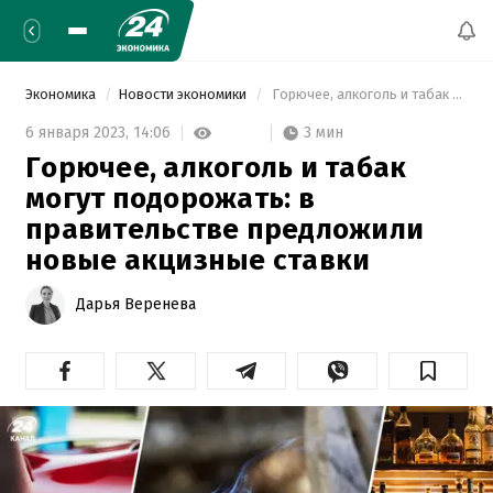
Экономика
Новости экономики
 Горючее, алкоголь и табак могут подорожать: в правительстве предложили новые акцизные ставки 
3 мин
6 января 2023,
14:06
Горючее, алкоголь и табак
могут подорожать: в
правительстве предложили
новые акцизные ставки
Дарья Веренева