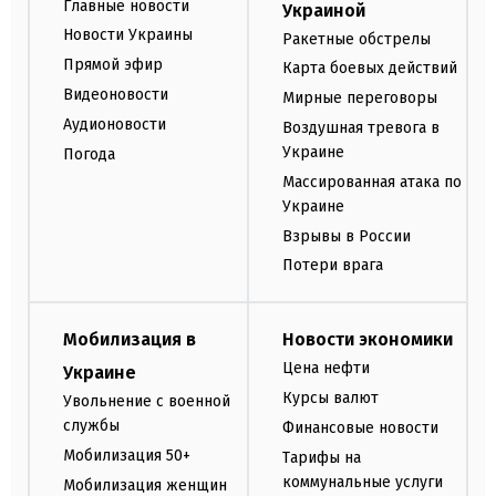
Главные новости
Украиной
Новости Украины
Ракетные обстрелы
Прямой эфир
Карта боевых действий
Видеоновости
Мирные переговоры
Аудионовости
Воздушная тревога в
Украине
Погода
Массированная атака по
Украине
Взрывы в России
Потери врага
Мобилизация в
Новости экономики
Цена нефти
Украине
Курсы валют
Увольнение с военной
службы
Финансовые новости
Мобилизация 50+
Тарифы на
коммунальные услуги
Мобилизация женщин