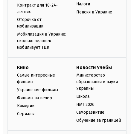
Налоги
Контракт для 18-24-
летних
Пенсия в Украине
Отсрочка от
мобилизации
Мобилизация в Украине:
сколько человек
мобилизует ТЦК
Кино
Новости Учебы
Самые интересные
Министерство
фильмы
образования и науки
Украины
Украинские фильмы
Школа
Фильмы на вечер
НМТ 2026
Комедии
Саморазвитие
Сериалы
Обучение за границей