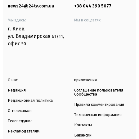
news24@24tv.com.ua
+38 044 390 5077
Мы здесь:
Мы в соцсетях:
г. Киев
,
ул. Владимирская
61/11,
офис
50
О нас
приложения
Редакция
Соглашение пользователя
Сообщества
Редакционная политика
Правила комментирования
О телеканале
Техническая информация
Телеведущие
Контакты
Рекламодателям
Вакансии