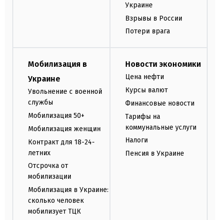
Украине
Взрывы в России
Потери врага
Мобилизация в
Новости экономики
Цена нефти
Украине
Курсы валют
Увольнение с военной
службы
Финансовые новости
Мобилизация 50+
Тарифы на
коммунальные услуги
Мобилизация женщин
Налоги
Контракт для 18-24-
летних
Пенсия в Украине
Отсрочка от
мобилизации
Мобилизация в Украине:
сколько человек
мобилизует ТЦК