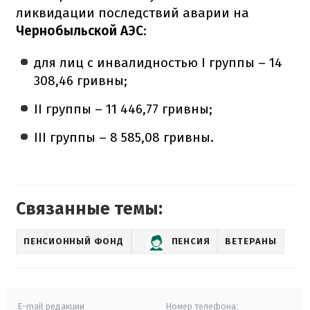
ликвидации последствий аварии на
Чернобыльской АЭС
:
для лиц с инвалидностью І группы – 14
308,46 гривны;
ІІ группы – 11 446,77 гривны;
ІІІ группы – 8 585,08 гривны.
Связанные темы:
ПЕНСИОННЫЙ ФОНД
ПЕНСИЯ
ВЕТЕРАНЫ
E-mail редакции
Номер телефона: