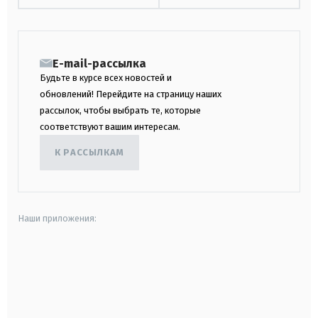
E-mail-рассылка
Будьте в курсе всех новостей и
обновлений! Перейдите на страницу наших
рассылок, чтобы выбрать те, которые
соответствуют вашим интересам.
К РАССЫЛКАМ
Наши приложения:
android
apple
smart tv
samsung smart tv