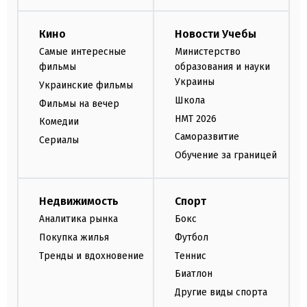
Кино
Новости Учебы
Самые интересные
Министерство
фильмы
образования и науки
Украины
Украинские фильмы
Школа
Фильмы на вечер
НМТ 2026
Комедии
Саморазвитие
Сериалы
Обучение за границей
Недвижимость
Спорт
Аналитика рынка
Бокс
Покупка жилья
Футбол
Тренды и вдохновение
Теннис
Биатлон
Другие виды спорта