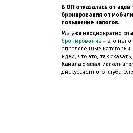
В ОП отказались от идеи
бронирования от мобили
повышение налогов.
Мы уже неоднократно сл
бронирование
– это непо
определенные категории 
идеи, что это, так сказат
Канала
сказал исполните
дискуссионного клуба Оле