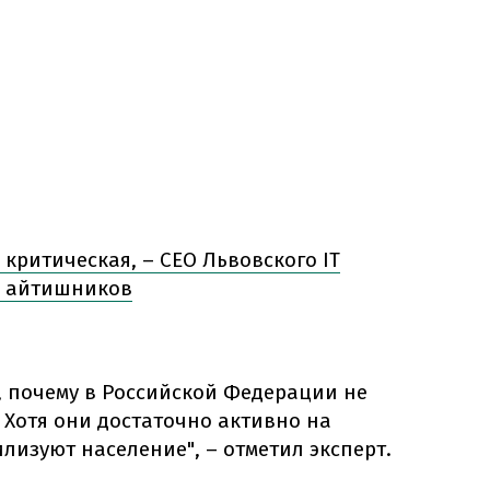
 критическая, – CEO Львовского IT
и айтишников
т, почему в Российской Федерации не
 Хотя они достаточно активно на
изуют население", – отметил эксперт.