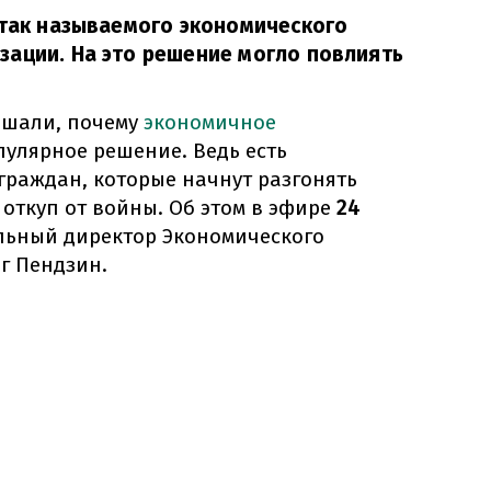
 так называемого экономического
зации. На это решение могло повлиять
ышали, почему
экономичное
пулярное решение. Ведь есть
граждан, которые начнут разгонять
ь, откуп от войны. Об этом в эфире
24
льный директор Экономического
г Пендзин.