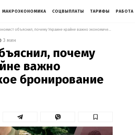
МАКРОЭКОНОМИКА
СОЦВЫПЛАТЫ
ТАРИФЫ
РАБОТА
 Экономист объяснил, почему Украине крайне важно экономическое бронирование 
3 мин
бъяснил, почему
айне важно
кое бронирование