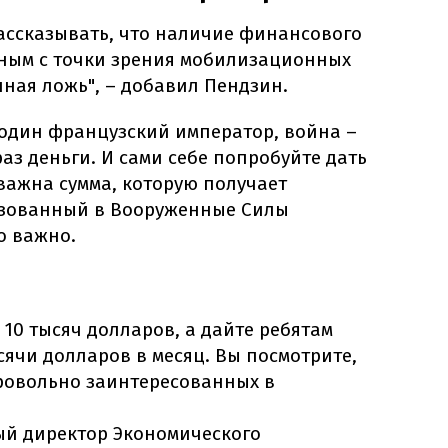
рассказывать, что наличие финансового
жным с точки зрения мобилизационных
лная ложь", – добавил Пендзин.
 один французский император, война –
раз деньги. И сами себе попробуйте дать
 важна сумма, которую получает
изованный в Вооруженные Силы
о важно.
 10 тысяч долларов, а дайте ребятам
сячи долларов в месяц. Вы посмотрите,
бровольно заинтересованных в
й директор Экономического