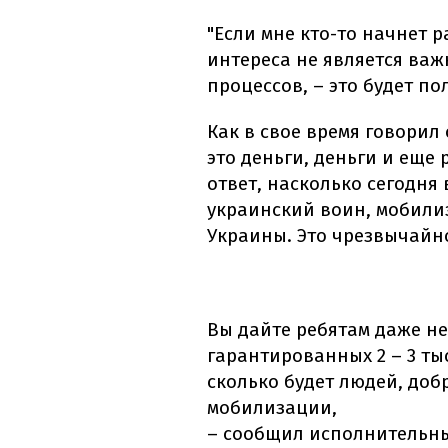
"Если мне кто-то начнет 
интереса не является ва
процессов, – это будет по
Как в свое время говорил
это деньги, деньги и еще 
ответ, насколько сегодня
украинский воин, мобил
Украины. Это чрезвычайн
Вы дайте ребятам даже не
гарантированных 2 – 3 ты
сколько будет людей, до
мобилизации,
– сообщил исполнительны