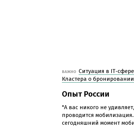
Ситуация в ІТ-сфере
ВАЖНО
Кластера о бронировани
Опыт России
"А вас никого не удивляе
проводится мобилизация.
сегодняшний момент мобил