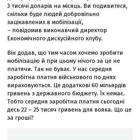
3 тисячі доларів на місяць. Ви подивитеся,
скільки буде людей добровільно
зацікавлених в мобілізації,
– повідомив виконавчий директор
Економічного дискусійного клубу.
Він додав, що тим часом хочемо зробити
мобілізацію й при цьому нічого за це не
платячи. Так не буває. У нас середня
заробітна платня військового по днях
вираховуються. Це додаткові 60 мільярдів
гривень з державного бюджету. Їх немає.
Тобто середня заробітна платня сьогодні
десь 22 – 25 тисяч гривень для вояка. Що це
за гроші?