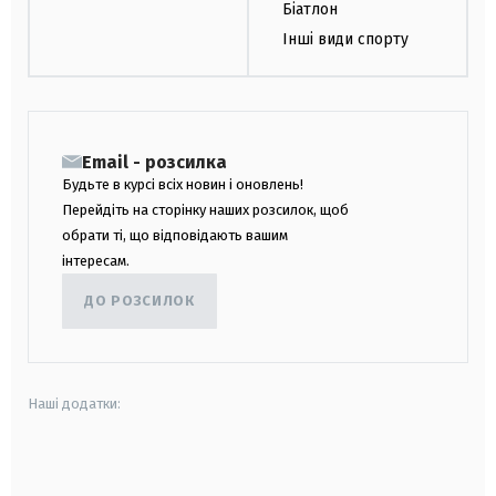
Біатлон
Інші види спорту
Email - розсилка
Будьте в курсі всіх новин і оновлень!
Перейдіть на сторінку наших розсилок, щоб
обрати ті, що відповідають вашим
інтересам.
ДО РОЗСИЛОК
Наші додатки:
android
apple