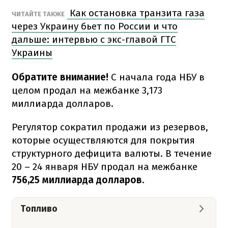
Как остановка транзита газа
ЧИТАЙТЕ ТАКЖЕ
через Украину бьет по России и что
дальше: интервью с экс-главой ГТС
Украины
Обратите внимание!
С начала года НБУ в
целом продал на межбанке 3,173
миллиарда долларов.
Регулятор сократил продажи из резервов,
которые осуществляются для покрытия
структурного дефицита валюты. В течение
20 – 24 января НБУ продал на межбанке
756,25 миллиарда долларов
.
Топливо