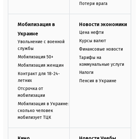
Потери врага
Мобилизация в
Новости экономики
Цена нефти
Украине
Курсы валют
Увольнение с военной
службы
Финансовые новости
Мобилизация 50+
Тарифы на
коммунальные услуги
Мобилизация женщин
Налоги
Контракт для 18-24-
летних
Пенсия в Украине
Отсрочка от
мобилизации
Мобилизация в Украине:
сколько человек
мобилизует ТЦК
Кино
Новости Учебы