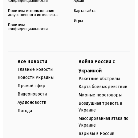
конфиденциальности
Архив
Политика использования
Карта сайта
искусственного интеллекта
Игры
Политика
конфиденциальности
Все новости
Война России с
Главные новости
Украиной
Новости Украины
Ракетные обстрелы
Прямой эфир
Карта боевых действий
Видеоновости
Мирные переговоры
Аудионовости
Воздушная тревога в
Украине
Погода
Массированная атака по
Украине
Взрывы в России