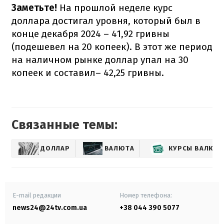
Заметьте!
На прошлой неделе курс
доллара достигал уровня, который был в
конце декабря 2024 – 41,92 гривны
(подешевел на 20 копеек). В этот же период
на наличном рынке доллар упал на 30
копеек и составил– 42,25 гривны.
Связанные темы:
ДОЛЛАР
ВАЛЮТА
КУРСЫ ВАЛЮТ
E-mail редакции
Номер телефона:
news24@24tv.com.ua
+38 044 390 5077