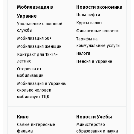
Мобилизация в
Новости экономики
Цена нефти
Украине
Курсы валют
Увольнение с военной
службы
Финансовые новости
Мобилизация 50+
Тарифы на
коммунальные услуги
Мобилизация женщин
Налоги
Контракт для 18-24-
летних
Пенсия в Украине
Отсрочка от
мобилизации
Мобилизация в Украине:
сколько человек
мобилизует ТЦК
Кино
Новости Учебы
Самые интересные
Министерство
фильмы
образования и науки