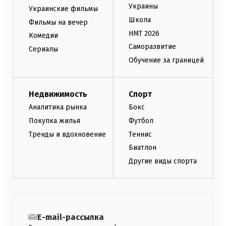
Украины
Украинские фильмы
Школа
Фильмы на вечер
НМТ 2026
Комедии
Саморазвитие
Сериалы
Обучение за границей
Недвижимость
Спорт
Аналитика рынка
Бокс
Покупка жилья
Футбол
Тренды и вдохновение
Теннис
Биатлон
Другие виды спорта
E-mail-рассылка