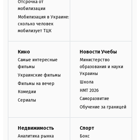
Отсрочка от
мобилизации
Мобилизация в Украине:
сколько человек
мобилизует ТЦК
Кино
Новости Учебы
Самые интересные
Министерство
фильмы
образования и науки
Украины
Украинские фильмы
Школа
Фильмы на вечер
НМТ 2026
Комедии
Саморазвитие
Сериалы
Обучение за границей
Недвижимость
Спорт
Аналитика рынка
Бокс