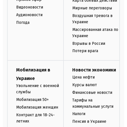
Карта боевых действий
Видеоновости
Мирные переговоры
Аудионовости
Воздушная тревога в
Украине
Погода
Массированная атака по
Украине
Взрывы в России
Потери врага
Мобилизация в
Новости экономики
Цена нефти
Украине
Курсы валют
Увольнение с военной
службы
Финансовые новости
Мобилизация 50+
Тарифы на
коммунальные услуги
Мобилизация женщин
Налоги
Контракт для 18-24-
летних
Пенсия в Украине