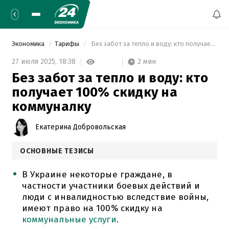
Экономика
Тарифы
 Без забот за тепло и воду: кто получает 100% скидку на коммуналку 
2 мин
27 июля 2025,
18:38
Без забот за тепло и воду: кто
получает 100% скидку на
коммуналку
Екатерина Добровольская
ОСНОВНЫЕ ТЕЗИСЫ
В Украине некоторые граждане, в
частности участники боевых действий и
люди с инвалидностью вследствие войны,
имеют право на 100% скидку на
коммунальные услуги
.