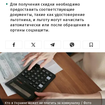
Для получения скидки необходимо
предоставить соответствующие
документы, такие как удостоверение
льготника, и льготу могут начислить
автоматически или после обращения в
органы соцзащиты.
Кто в Украине может не платить за коммуналку
/ Фото