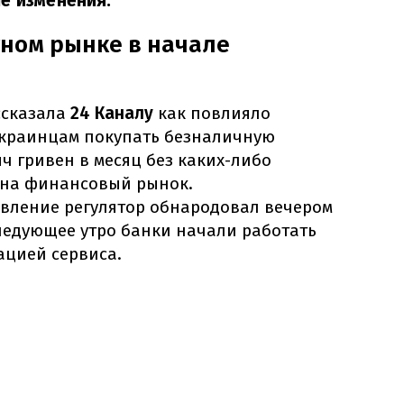
е изменения.
ном рынке в начале
ссказала
24 Каналу
как повлияло
украинцам покупать безналичную
яч гривен в месяц без каких-либо
 на финансовый рынок.
вление регулятор обнародовал вечером
ледующее утро банки начали работать
ацией сервиса.