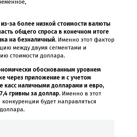
ременное,
 из-за более низкой стоимости валюты
часть общего спроса в конечном итоге
нка на безналичный.
Именно этот фактор
нцию между двумя сегментами и
ию стоимости доллара.
кономически обоснованным уровнем
же через приложение и с учетом
е касс наличными долларами и евро,
37,4 гривны за доллар.
Именно в этот
я конкуренции будет направляться
 доллара.