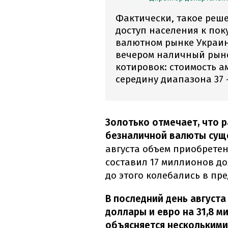
Фактически, такое реш
доступ населения к по
валютном рынке Украин
вечером наличный рын
котировок: стоимость 
середину диапазона 37 
Золотько отмечает, что 
безналичной валюты суще
августа объем приобрете
составил 17 миллионов д
до этого колебались в пр
В последний день август
доллары и евро на 31,8 
объясняется несколькими