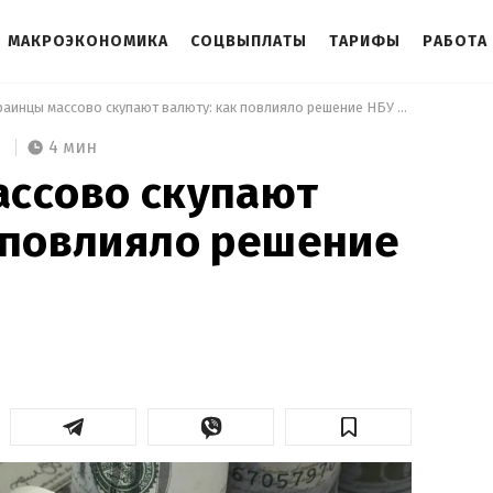
МАКРОЭКОНОМИКА
СОЦВЫПЛАТЫ
ТАРИФЫ
РАБОТА
 Украинцы массово скупают валюту: как повлияло решение НБУ на курс 
4 мин
ассово скупают
 повлияло решение