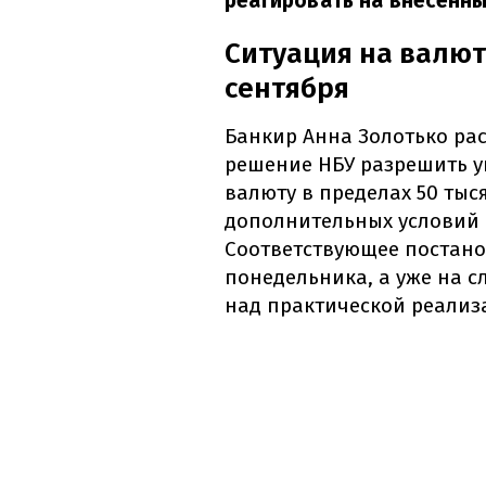
реагировать на внесенны
Ситуация на валют
сентября
Банкир Анна Золотько ра
решение НБУ разрешить 
валюту в пределах 50 тыс
дополнительных условий
Соответствующее постано
понедельника, а уже на с
над практической реализ