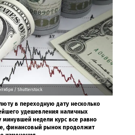
нтября
/ Shutterstock
люту в переходную дату несколько
ейшего удешевления наличных
у минувшей недели курс все равно
ее, финансовый рынок продолжит