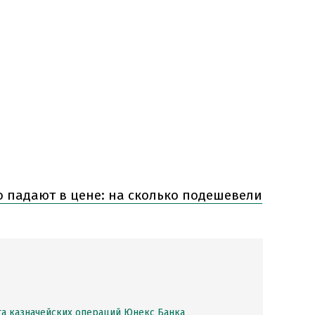
 падают в цене: на сколько подешевели
а казначейских операций Юнекс Банка