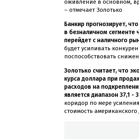
оживление в основном, в
– отмечает Золотько
Банкир прогнозирует, что
в безналичном сегменте 
перейдет с наличного ры
будет усиливать конкуре
поспособствовать снижен
Золотько считает, что э
курса доллара при прода
расходов на подкреплени
является диапазон 37,1 - 
коридор по мере усилени
стоимость американского