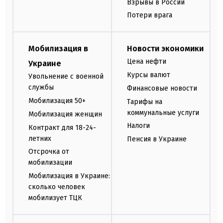
Взрывы в России
Потери врага
Мобилизация в
Новости экономики
Цена нефти
Украине
Курсы валют
Увольнение с военной
службы
Финансовые новости
Мобилизация 50+
Тарифы на
коммунальные услуги
Мобилизация женщин
Налоги
Контракт для 18-24-
летних
Пенсия в Украине
Отсрочка от
мобилизации
Мобилизация в Украине:
сколько человек
мобилизует ТЦК