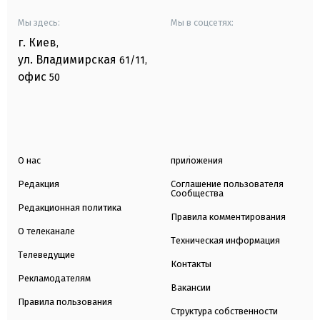
Мы здесь:
Мы в соцсетях:
г. Киев
,
ул. Владимирская
61/11,
офис
50
О нас
приложения
Редакция
Соглашение пользователя
Сообщества
Редакционная политика
Правила комментирования
О телеканале
Техническая информация
Телеведущие
Контакты
Рекламодателям
Вакансии
Правила пользования
Структура собственности