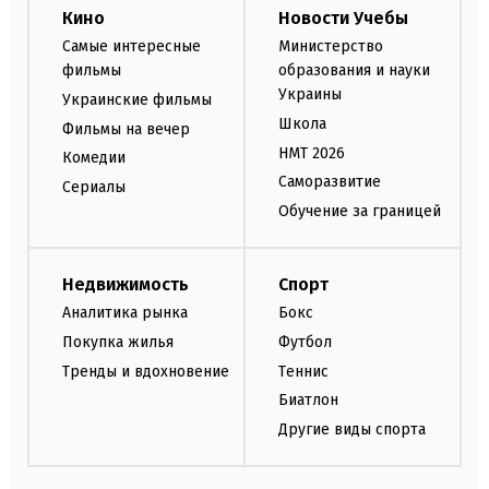
Кино
Новости Учебы
Самые интересные
Министерство
фильмы
образования и науки
Украины
Украинские фильмы
Школа
Фильмы на вечер
НМТ 2026
Комедии
Саморазвитие
Сериалы
Обучение за границей
Недвижимость
Спорт
Аналитика рынка
Бокс
Покупка жилья
Футбол
Тренды и вдохновение
Теннис
Биатлон
Другие виды спорта