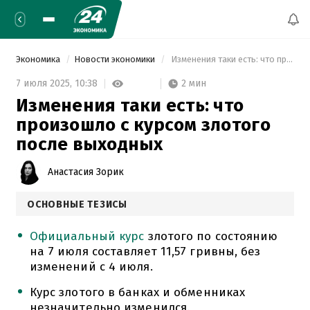
Экономика
Новости экономики
 Изменения таки есть: что произошло с курсом злотого после выходных 
2 мин
7 июля 2025,
10:38
Изменения таки есть: что
произошло с курсом злотого
после выходных
Анастасия Зорик
ОСНОВНЫЕ ТЕЗИСЫ
Официальный курс
злотого по состоянию
на 7 июля составляет 11,57 гривны, без
изменений с 4 июля.
Курс злотого в банках и обменниках
незначительно изменился.