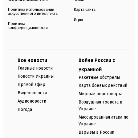
Политика использования
Карта сайта
искусственного интеллекта
Игры
Политика
конфиденциальности
Все новости
Война России с
Главные новости
Украиной
Новости Украины
Ракетные обстрелы
Прямой эфир
Карта боевых действий
Видеоновости
Мирные переговоры
Аудионовости
Воздушная тревога в
Украине
Погода
Массированная атака по
Украине
Взрывы в России