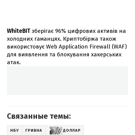
WhiteBIT
зберігає 96% цифрових активів на
холодних гаманцях. Криптобіржа також
використовує Web Application Firewall (WAF)
для виявлення та блокування хакерських
атак.
Связанные темы:
НБУ
ГРИВНА
ДОЛЛАР