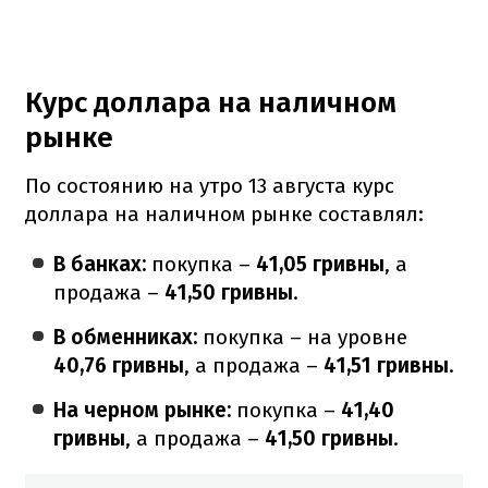
Курс доллара на наличном
рынке
По состоянию на утро 13 августа курс
доллара на наличном рынке составлял:
В банках:
покупка –
41,05 гривны
, а
продажа –
41,50 гривны
.
В обменниках:
покупка – на уровне
40,76 гривны
, а продажа –
41,51 гривны
.
На черном рынке:
покупка –
41,40
гривны
, а продажа –
41,50 гривны
.