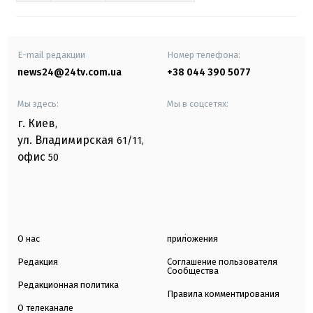
E-mail редакции
Номер телефона:
news24@24tv.com.ua
+38 044 390 5077
Мы здесь:
Мы в соцсетях:
г. Киев
,
ул. Владимирская
61/11,
офис
50
О нас
приложения
Редакция
Соглашение пользователя
Сообщества
Редакционная политика
Правила комментирования
О телеканале