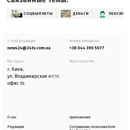
СОЦВЫПЛАТЫ
ДЕНЬГИ
ПЕНСИЯ
E-mail редакции
Номер телефона:
news24@24tv.com.ua
+38 044 390 5077
Мы здесь:
Мы в соцсетях:
г. Киев
,
ул. Владимирская
61/11,
офис
50
О нас
приложения
Редакция
Соглашение пользователя