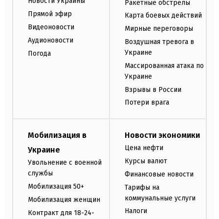
Новости Украины
Ракетные обстрелы
Прямой эфир
Карта боевых действий
Видеоновости
Мирные переговоры
Аудионовости
Воздушная тревога в
Украине
Погода
Массированная атака по
Украине
Взрывы в России
Потери врага
Мобилизация в
Новости экономики
Цена нефти
Украине
Курсы валют
Увольнение с военной
службы
Финансовые новости
Мобилизация 50+
Тарифы на
коммунальные услуги
Мобилизация женщин
Налоги
Контракт для 18-24-