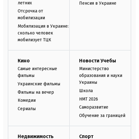
летних
Пенсия в Украине
Отсрочка от
мобилизации
Мобилизация в Украине:
сколько человек
мобилизует ТЦК
Кино
Новости Учебы
Самые интересные
Министерство
фильмы
образования и науки
Украины
Украинские фильмы
Школа
Фильмы на вечер
НМТ 2026
Комедии
Саморазвитие
Сериалы
Обучение за границей
Недвижимость
Спорт