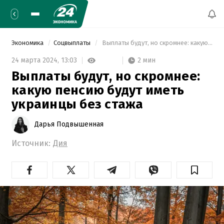
Экономика
Соцвыплаты
 Выплаты будут, но скромнее: какую пенсию будут иметь украинцы без стажа 
2 мин
24 марта 2024,
13:03
Выплаты будут, но скромнее:
какую пенсию будут иметь
украинцы без стажа
Дарья Подвышенная
Источник:
Дия