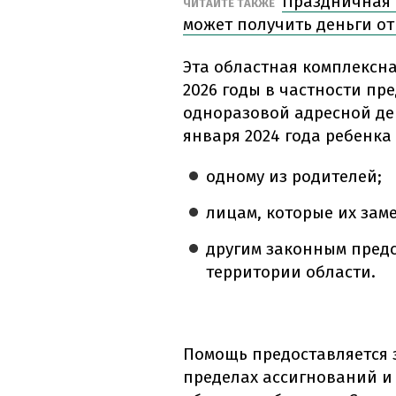
Праздничная 
ЧИТАЙТЕ ТАКЖЕ
может получить деньги от
Эта областная комплексн
2026 годы в частности пр
одноразовой адресной де
января 2024 года ребенка 
одному из родителей;
лицам, которые их зам
другим законным пред
территории области.
Помощь предоставляется з
пределах ассигнований и 