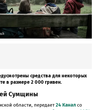
ash
редусмотрены средства для некоторых
те в размере 2 000 гривен.
лей Сумщины
мской области, передает
24 Канал
со