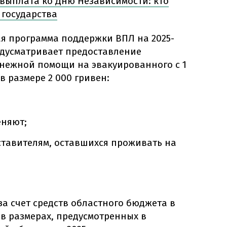
выплата ко Дню Независимости: кто
 государства
ая программа поддержки ВПЛ на 2025-
едусматривает предоставление
нежной помощи на эвакуированного с 1
в размере 2 000 гривен:
еняют;
ставителям, оставшихся проживать на
а счет средств областного бюджета в
в размерах, предусмотренных в