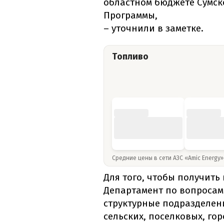
областном бюджете Сумск
Программы,
– уточнили в заметке.
Топливо
Средние цены в сети АЗС «Amic Energy
Для того, чтобы получить
Департамент по вопросам
структурные подразделен
сельских, поселковых, го