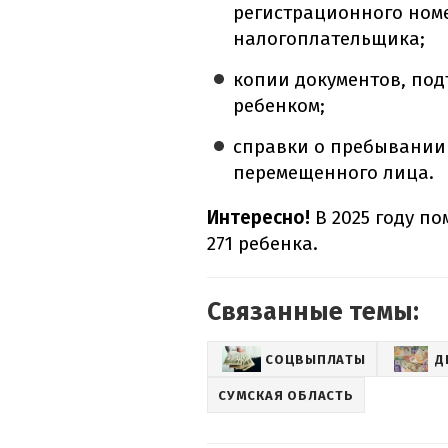
регистрационного ном
налогоплательщика;
копии документов, по
ребенком;
справки о пребывании 
перемещенного лица.
Интересно!
В 2025 году п
271 ребенка.
Связанные темы:
СОЦВЫПЛАТЫ
Д
СУМСКАЯ ОБЛАСТЬ