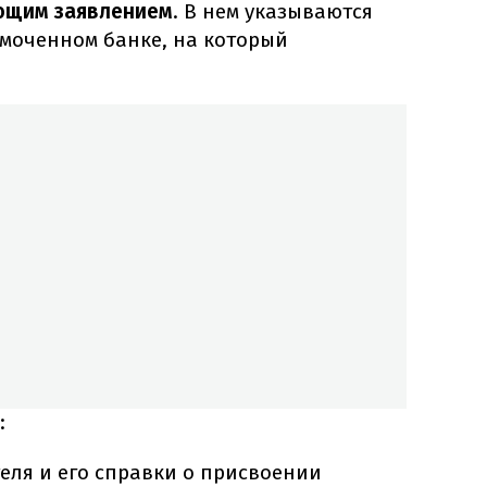
ющим заявлением
. В нем указываются
омоченном банке, на который
:
еля и его справки о присвоении