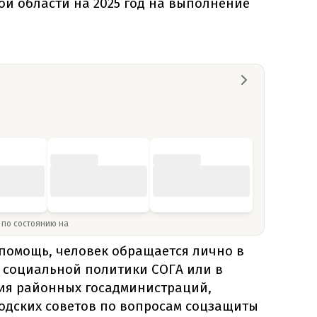
ой области на 2025 год на выполнение
» по состоянию на
 помощь, человек обращается лично в
 социальной политики СОГА или в
ия районных госадминистраций,
родских советов по вопросам соцзащиты