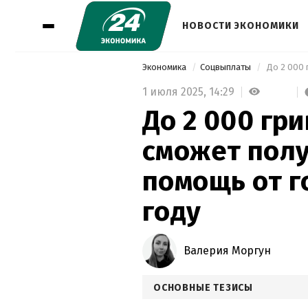
НОВОСТИ ЭКОНОМИКИ
Экономика
Соцвыплаты
1 июля 2025,
14:29
До 2 000 гри
сможет пол
помощь от г
году
Валерия Моргун
ОСНОВНЫЕ ТЕЗИСЫ