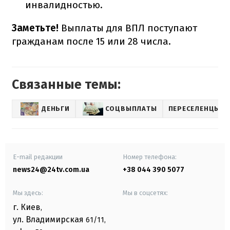
инвалидностью.
Заметьте!
Выплаты для ВПЛ поступают
гражданам после 15 или 28 числа.
Связанные темы:
ДЕНЬГИ
СОЦВЫПЛАТЫ
ПЕРЕСЕЛЕНЦЫ
E-mail редакции
Номер телефона:
news24@24tv.com.ua
+38 044 390 5077
Мы здесь:
Мы в соцсетях:
г. Киев
,
ул. Владимирская
61/11,