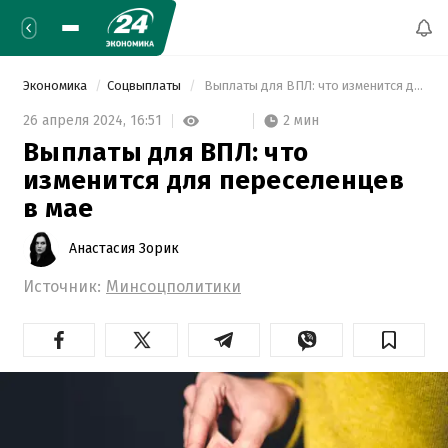
Экономика
Соцвыплаты
 Выплаты для ВПЛ: что изменится для переселенцев в мае 
2 мин
26 апреля 2024,
16:51
Выплаты для ВПЛ: что
изменится для переселенцев
в мае
Анастасия Зорик
Источник:
Минсоцполитики