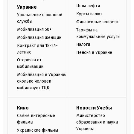
Цена нефти
Украине
Курсы валют
Увольнение с военной
службы
Финансовые новости
Мобилизация 50+
Тарифы на
коммунальные услуги
Мобилизация женщин
Налоги
Контракт для 18-24-
летних
Пенсия в Украине
Отсрочка от
мобилизации
Мобилизация в Украине:
сколько человек
мобилизует ТЦК
Кино
Новости Учебы
Самые интересные
Министерство
фильмы
образования и науки
Украины
Украинские фильмы