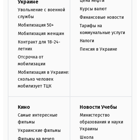
Цена нефти
Украине
Курсы валют
Увольнение с военной
службы
Финансовые новости
Мобилизация 50+
Тарифы на
коммунальные услуги
Мобилизация женщин
Налоги
Контракт для 18-24-
летних
Пенсия в Украине
Отсрочка от
мобилизации
Мобилизация в Украине:
сколько человек
мобилизует ТЦК
Кино
Новости Учебы
Самые интересные
Министерство
фильмы
образования и науки
Украины
Украинские фильмы
Школа
Фильмы на вечер