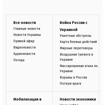
Все новости
Война России с
Главные новости
Украиной
Новости Украины
Ракетные обстрелы
Прямой эфир
Карта боевых действий
Видеоновости
Мирные переговоры
Аудионовости
Воздушная тревога в
Украине
Погода
Массированная атака по
Украине
Взрывы в России
Потери врага
Мобилизация в
Новости экономики