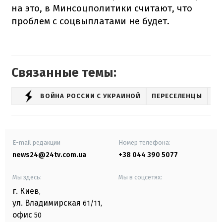
на это, в Минсоцполитики считают, что
проблем с соцвыплатами не будет.
Связанные темы:
ВОЙНА РОССИИ С УКРАИНОЙ
ПЕРЕСЕЛЕНЦЫ
О
E-mail редакции
Номер телефона:
news24@24tv.com.ua
+38 044 390 5077
Мы здесь:
Мы в соцсетях:
г. Киев
,
ул. Владимирская
61/11,
офис
50