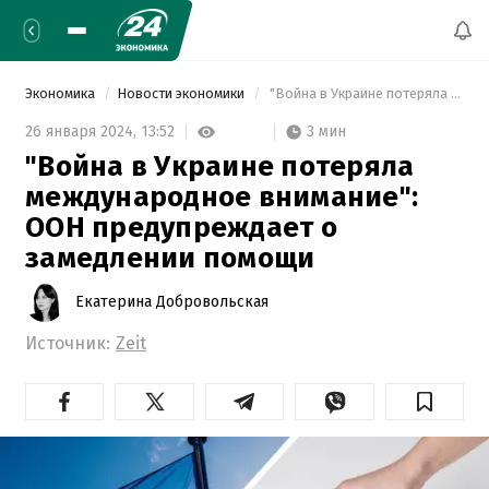
Экономика
Новости экономики
 "Война в Украине потеряла международное внимание": ООН предупреждает о замедлении помощи 
3 мин
26 января 2024,
13:52
"Война в Украине потеряла
международное внимание":
ООН предупреждает о
замедлении помощи
Екатерина Добровольская
Источник:
Zeit