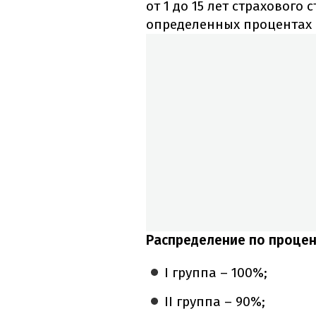
от 1 до 15 лет страхового
определенных процентах 
Распределение по процен
I группа – 100%;
II группа – 90%;