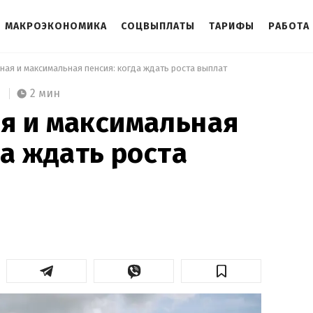
МАКРОЭКОНОМИКА
СОЦВЫПЛАТЫ
ТАРИФЫ
РАБОТА
ная и максимальная пенсия: когда ждать роста выплат 
2 мин
я и максимальная
да ждать роста