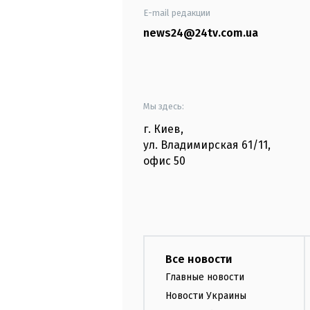
E-mail редакции
news24@24tv.com.ua
Мы здесь:
г. Киев
,
ул. Владимирская
61/11,
офис
50
Все новости
Главные новости
Новости Украины