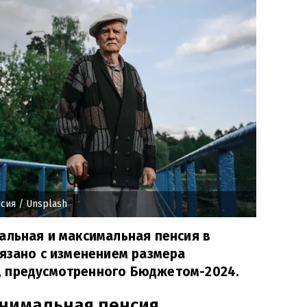
нсия
/ Unsplash
альная и максимальная пенсия в
вязано с изменением размера
 предусмотренного Бюджетом-2024.
инимальная пенсия