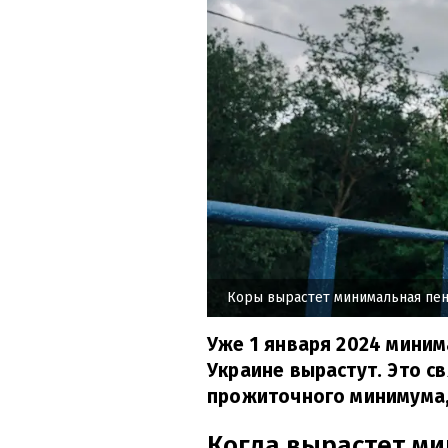
Коры вырастет минимальная пе
Уже 1 января 2024 миним
Украине вырастут. Это с
прожиточного минимума,
Когда вырастет м