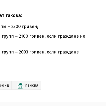
т такова:
пы – 2300 гривен;
I групп – 2100 гривен, если граждане не
I групп – 2093 гривен, если граждане
ФОНД
ПЕНСИЯ