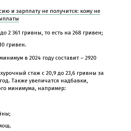
ию и зарплату не получится: кому не
выплаты
о 2 361 гривны, то есть на 268 гривен;
10 гривен.
нимум в 2024 году составит – 2920
урочный стаж с 20,9 до 23,6 гривны за
од. Также увеличатся надбавки,
го минимума, например:
йны;
мощ.