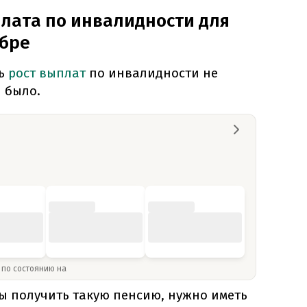
лата по инвалидности для
ябре
ь
рост выплат
по инвалидности не
и было.
» по состоянию на
ы получить такую пенсию, нужно иметь