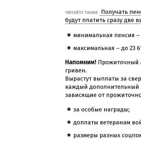
Получать пенс
ЧИТАЙТЕ ТАКЖЕ
будут платить сразу две 
минимальная пенсия – д
максимальная – до 23 6
Напомним!
Прожиточный ми
гривен.
Вырастут выплаты за сверх
каждый дополнительный г
зависящие от прожиточно
за особые награды;
доплаты ветеранам во
размеры разных соцпо