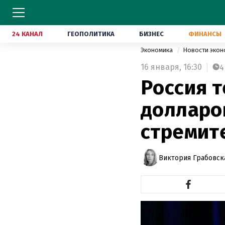
24 КАНАЛ
ГЕОПОЛИТИКА
БИЗНЕС
ФИНАНСЫ
Экономика
Новости эко
16 января,
16:30
4
Россия 
долларов
стремит
Виктория Грабовск