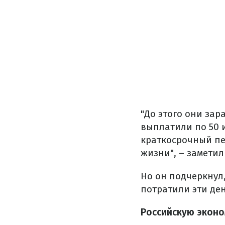
"До этого они зар
выплатили по 50 
краткосрочный пе
жизни", – заметил
Но он подчеркнул,
потратили эти ден
Российскую эконо