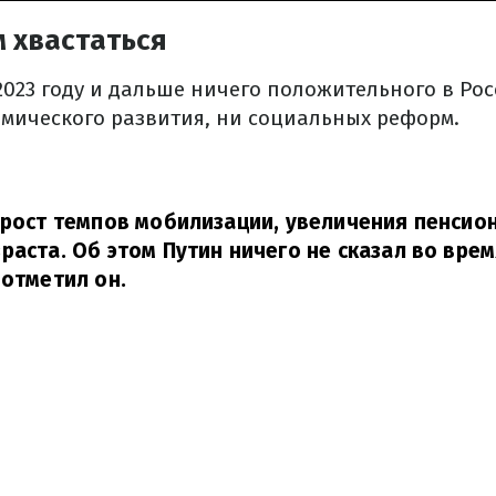
 хвастаться
2023 году и дальше ничего положительного в Ро
омического развития, ни социальных реформ.
 рост темпов мобилизации, увеличения пенсион
раста. Об этом Путин ничего не сказал во врем
отметил он.