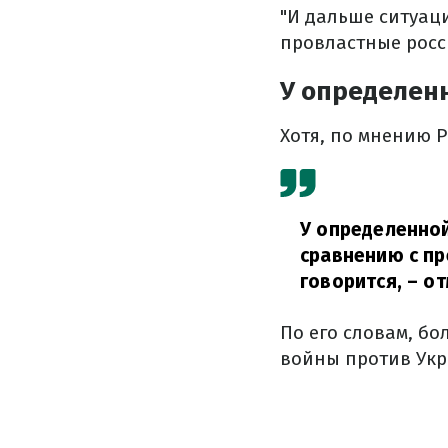
"И дальше ситуаци
провластные росс
У определен
Хотя, по мнению Р
У определенной
сравнению с пр
говорится,
– от
По его словам, бо
войны против Укр