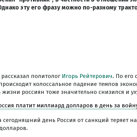
Однако эту его фразу можно по-разному тракт
рассказал политолог
Игорь Рейтерович
. По его
 происходит колоссальное падение темпов экон
ь жизни россиян тоже значительно снизился и у
ссия платит миллиард долларов в день за войн
а сегодняшний день Россия от санкций теряет на
долларов.