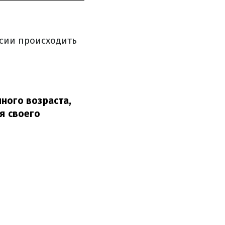
ссии происходить
ного возраста,
я своего