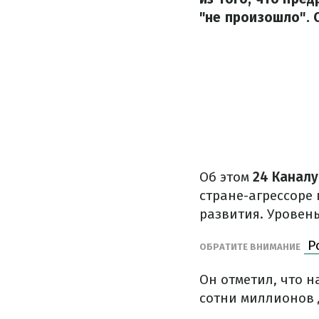
"не произошло". 
Об этом
24 Каналу
стране-агрессоре
развития. Уровен
Ро
ОБРАТИТЕ ВНИМАНИЕ
Он отметил, что н
сотни миллионов 