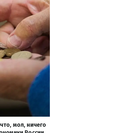
что, мол, ничего
кономики России,