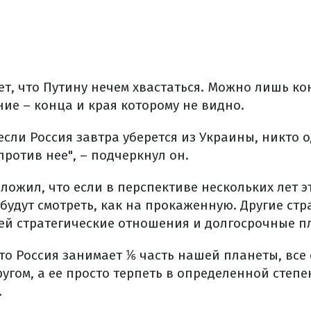
ет, что Путину нечем хвастаться. Можно лишь ко
ие – конца и края которому не видно.
если Россия завтра уберется из Украины, никто
ротив нее", – подчеркнул он.
ожил, что если в перспективе нескольких лет э
будут смотреть, как на прокаженную. Другие стр
 ней стратегические отношения и долгосрочные п
что Россия занимает ⅙ часть нашей планеты, все
ругом, а ее просто терпеть в определенной степе
.