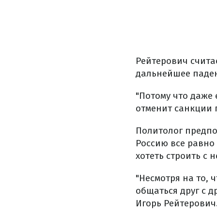
Рейтерович счита
дальнейшее паден
"Потому что даже 
отменит санкции п
Политолог предпол
Россию все равно 
хотеть строить с
"Несмотря на то, 
общаться друг с д
Игорь Рейтерович