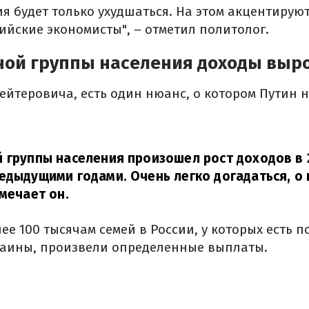
я будет только ухудшаться. На этом акцентирую
ийские экономисты", – отметил политолог.
ной группы населения доходы выр
ейтеровича, есть один нюанс, о котором Путин н
 группы населения произошел рост доходов в 
едыдущими годами. Очень легко догадаться, о 
мечает он.
лее 100 тысячам семей в России, у которых есть 
аины, произвели определенные выплаты.