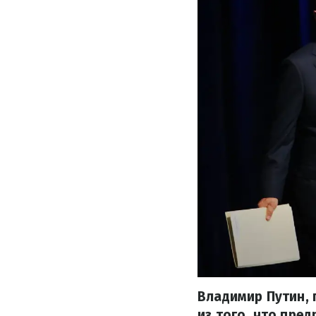
Владимир Путин, 
из того, что пре