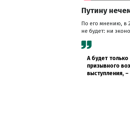
Путину нечем
По его мнению, в 
не будет: ни экон
А будет только
призывного воз
выступления,
– 