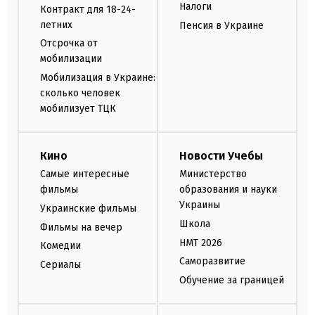
Налоги
Контракт для 18-24-
летних
Пенсия в Украине
Отсрочка от
мобилизации
Мобилизация в Украине:
сколько человек
мобилизует ТЦК
Кино
Новости Учебы
Самые интересные
Министерство
фильмы
образования и науки
Украины
Украинские фильмы
Школа
Фильмы на вечер
НМТ 2026
Комедии
Саморазвитие
Сериалы
Обучение за границей