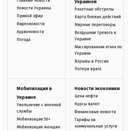
Главные новости
Украиной
Новости Украины
Ракетные обстрелы
Прямой эфир
Карта боевых действий
Видеоновости
Мирные переговоры
Аудионовости
Воздушная тревога в
Украине
Погода
Массированная атака по
Украине
Взрывы в России
Потери врага
Мобилизация в
Новости экономики
Цена нефти
Украине
Курсы валют
Увольнение с военной
службы
Финансовые новости
Мобилизация 50+
Тарифы на
коммунальные услуги
Мобилизация женщин