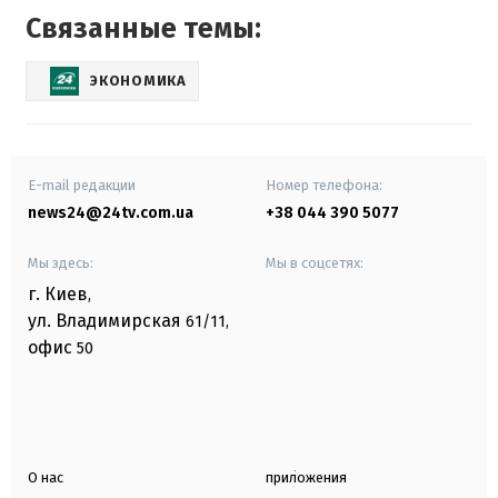
Связанные темы:
ЭКОНОМИКА
E-mail редакции
Номер телефона:
news24@24tv.com.ua
+38 044 390 5077
Мы здесь:
Мы в соцсетях:
г. Киев
,
ул. Владимирская
61/11,
офис
50
О нас
приложения