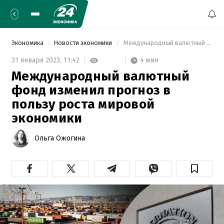
Экономика
Новости экономики
 Международный валютный фонд изменил прогноз в пользу роста мировой экономики 
4 мин
31 января 2023,
11:42
Международный валютный
фонд изменил прогноз в
пользу роста мировой
экономики
Ольга Ожогина