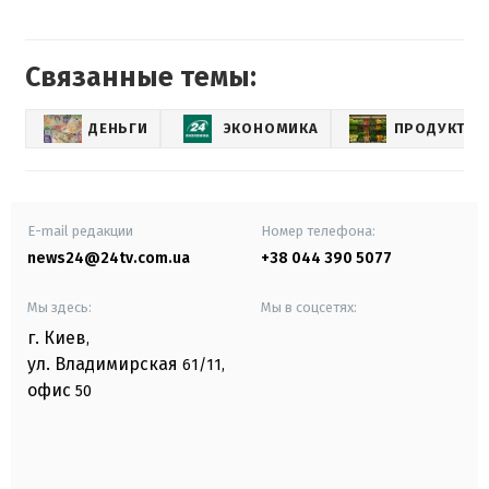
Связанные темы:
ДЕНЬГИ
ЭКОНОМИКА
ПРОДУКТЫ
E-mail редакции
Номер телефона:
news24@24tv.com.ua
+38 044 390 5077
Мы здесь:
Мы в соцсетях:
г. Киев
,
ул. Владимирская
61/11,
офис
50