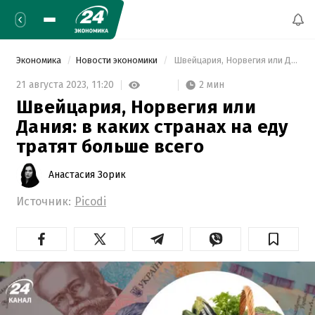
Экономика
Новости экономики
 Швейцария, Норвегия или Дания: в каких странах на еду тратят больше всего 
2 мин
21 августа 2023,
11:20
Швейцария, Норвегия или
Дания: в каких странах на еду
тратят больше всего
Анастасия Зорик
Источник:
Picodi