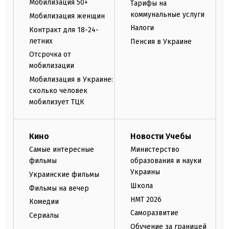
Мобилизация 50+
Тарифы на
коммунальные услуги
Мобилизация женщин
Налоги
Контракт для 18-24-
летних
Пенсия в Украине
Отсрочка от
мобилизации
Мобилизация в Украине:
сколько человек
мобилизует ТЦК
Кино
Новости Учебы
Самые интересные
Министерство
фильмы
образования и науки
Украины
Украинские фильмы
Школа
Фильмы на вечер
НМТ 2026
Комедии
Саморазвитие
Сериалы
Обучение за границей