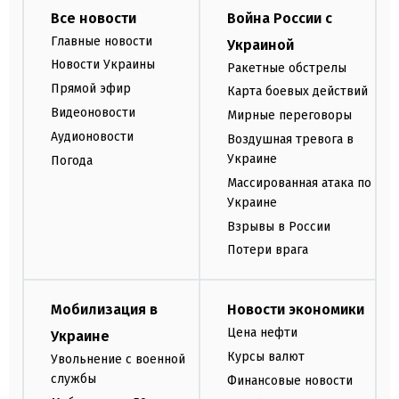
Все новости
Война России с
Главные новости
Украиной
Новости Украины
Ракетные обстрелы
Прямой эфир
Карта боевых действий
Видеоновости
Мирные переговоры
Аудионовости
Воздушная тревога в
Украине
Погода
Массированная атака по
Украине
Взрывы в России
Потери врага
Мобилизация в
Новости экономики
Цена нефти
Украине
Курсы валют
Увольнение с военной
службы
Финансовые новости