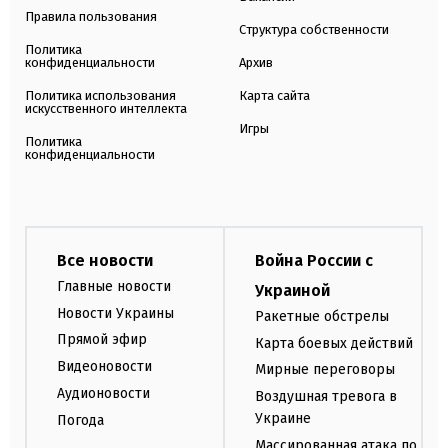
Правила пользования
Структура собственности
Политика
конфиденциальности
Архив
Политика использования
Карта сайта
искусственного интеллекта
Игры
Политика
конфиденциальности
Все новости
Война России с
Главные новости
Украиной
Новости Украины
Ракетные обстрелы
Прямой эфир
Карта боевых действий
Видеоновости
Мирные переговоры
Аудионовости
Воздушная тревога в
Украине
Погода
Массированная атака по