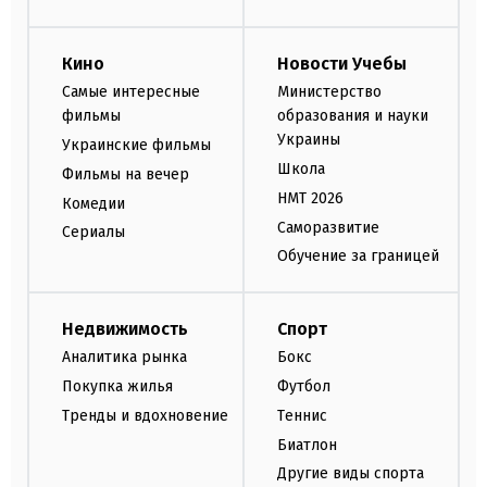
Кино
Новости Учебы
Самые интересные
Министерство
фильмы
образования и науки
Украины
Украинские фильмы
Школа
Фильмы на вечер
НМТ 2026
Комедии
Саморазвитие
Сериалы
Обучение за границей
Недвижимость
Спорт
Аналитика рынка
Бокс
Покупка жилья
Футбол
Тренды и вдохновение
Теннис
Биатлон
Другие виды спорта