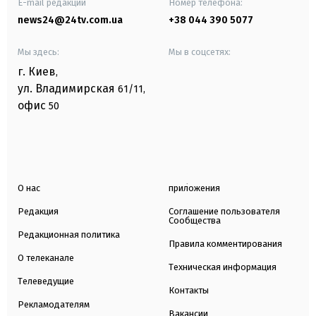
E-mail редакции
Номер телефона:
news24@24tv.com.ua
+38 044 390 5077
Мы здесь:
Мы в соцсетях:
г. Киев
,
ул. Владимирская
61/11,
офис
50
О нас
приложения
Редакция
Соглашение пользователя
Сообщества
Редакционная политика
Правила комментирования
О телеканале
Техническая информация
Телеведущие
Контакты
Рекламодателям
Вакансии