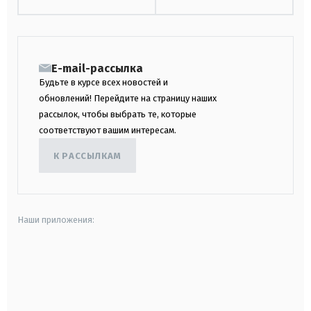
E-mail-рассылка
Будьте в курсе всех новостей и
обновлений! Перейдите на страницу наших
рассылок, чтобы выбрать те, которые
соответствуют вашим интересам.
К РАССЫЛКАМ
Наши приложения:
android
apple
smart tv
samsung smart tv