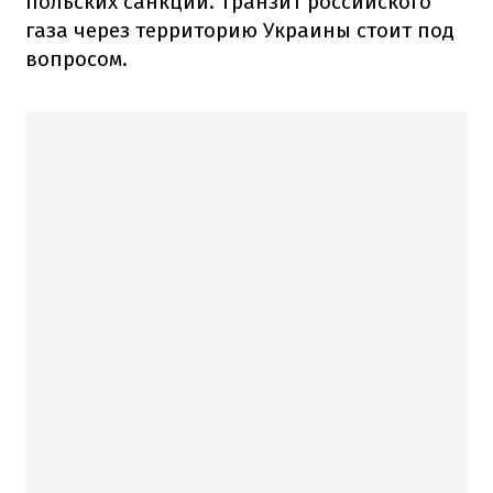
польских санкций. Транзит российского
газа через территорию Украины стоит под
вопросом.