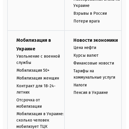
Украине
Взрывы в России
Потери врага
Мобилизация в
Новости экономики
Цена нефти
Украине
Курсы валют
Увольнение с военной
службы
Финансовые новости
Мобилизация 50+
Тарифы на
коммунальные услуги
Мобилизация женщин
Налоги
Контракт для 18-24-
летних
Пенсия в Украине
Отсрочка от
мобилизации
Мобилизация в Украине:
сколько человек
мобилизует ТЦК