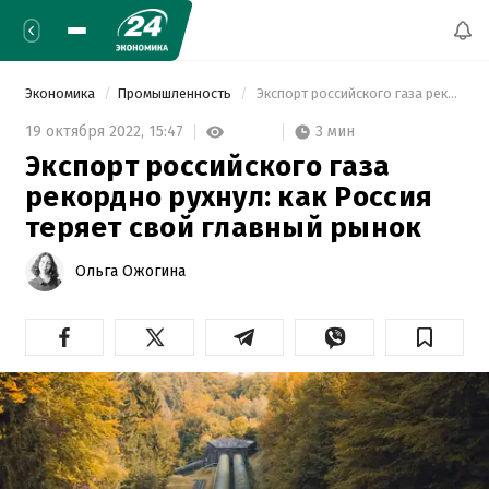
Экономика
Промышленность
 Экспорт российского газа рекордно рухнул: как Россия теряет свой главный рынок 
3 мин
19 октября 2022,
15:47
Экспорт российского газа
рекордно рухнул: как Россия
теряет свой главный рынок
Ольга Ожогина