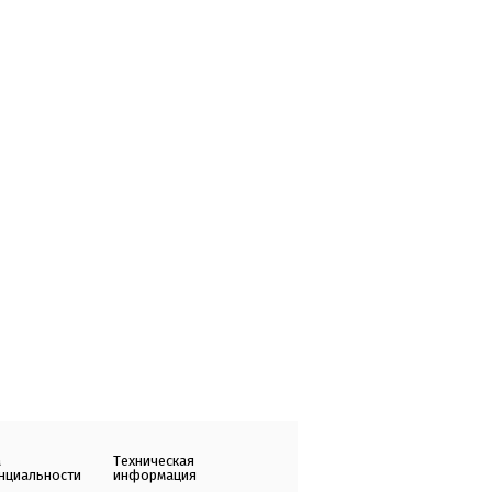
а
Техническая
нциальности
информация