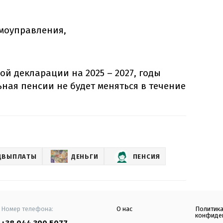
амоуправления,
й декларации на 2025 – 2027, годы
ная пенсии не будет меняться в течение
ЦВЫПЛАТЫ
ДЕНЬГИ
ПЕНСИЯ
Номер телефона:
О нас
Политик
конфиде