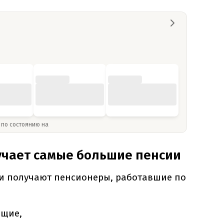
» по состоянию на
учает самые большие пенсии
и получают пенсионеры, работавшие по
ащие,