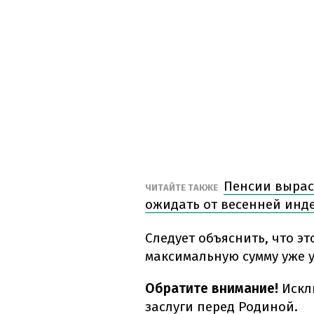
Пенсии выраст
ЧИТАЙТЕ ТАКЖЕ
ожидать от весенней инд
Следует объяснить, что это
максимальную сумму уже 
Обратите внимание!
Искл
заслуги перед Родиной.