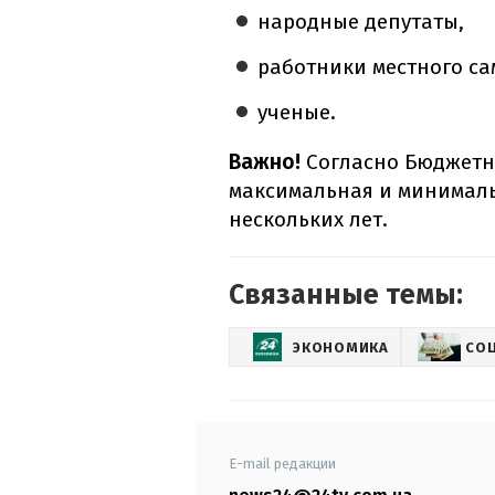
народные депутаты,
работники местного с
ученые.
Важно!
Согласно Бюджетно
максимальная и минималь
нескольких лет.
Связанные темы:
ЭКОНОМИКА
СО
E-mail редакции