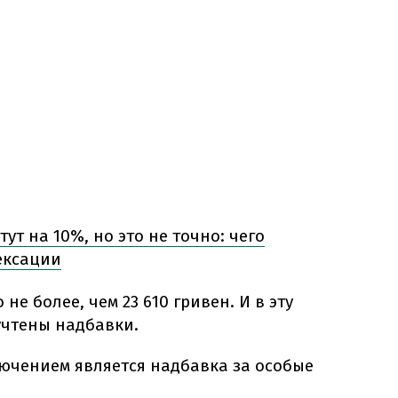
ут на 10%, но это не точно: чего
ексации
 не более, чем 23 610 гривен. И в эту
учтены надбавки.
ючением является надбавка за особые