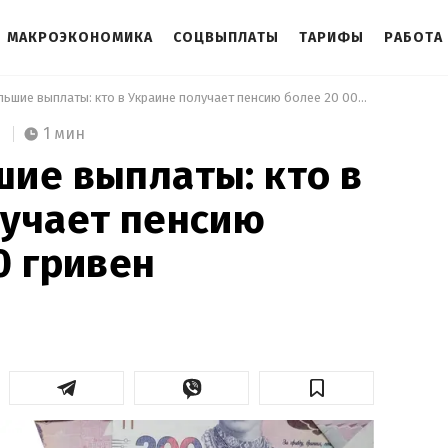
МАКРОЭКОНОМИКА
СОЦВЫПЛАТЫ
ТАРИФЫ
РАБОТА
 Самые большие выплаты: кто в Украине получает пенсию более 20 000 гривен 
1 мин
ие выплаты: кто в
лучает пенсию
0 гривен