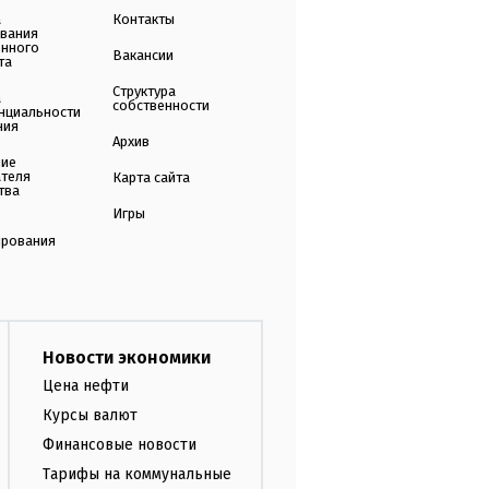
а
Контакты
ования
енного
Вакансии
та
Структура
а
собственности
нциальности
ния
Архив
ние
ателя
Карта сайта
тва
Игры
ирования
Новости экономики
Цена нефти
Курсы валют
Финансовые новости
Тарифы на коммунальные