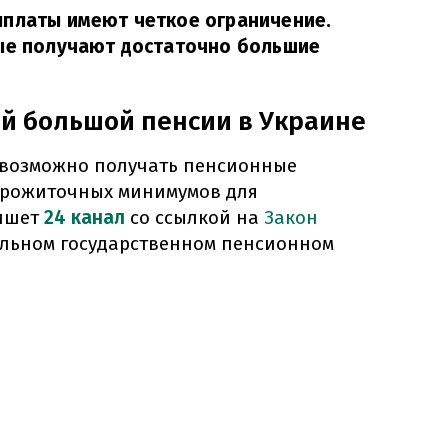
ыплаты имеют четкое ограничение.
рые получают достаточно большие
й большой пенсии в Украине
невозможно получать пенсионные
прожиточных минимумов для
пишет
24 канал
со ссылкой на
Закон
льном государственном пенсионном