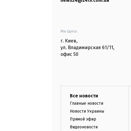
news24@24tv.com.ua
Мы здесь:
г. Киев
,
ул. Владимирская
61/11,
офис
50
Все новости
Главные новости
Новости Украины
Прямой эфир
Видеоновости