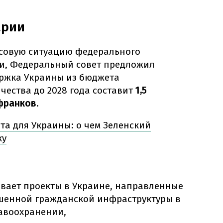
арии
совую ситуацию федерального
и, Федеральный совет предложил
ержка Украины из бюджета
чества до 2028 года составит
1,5
франков
.
та для Украины: о чем Зеленский
ку
вает проекты в Украине, направленные
шенной гражданской инфраструктуры в
равоохранении,