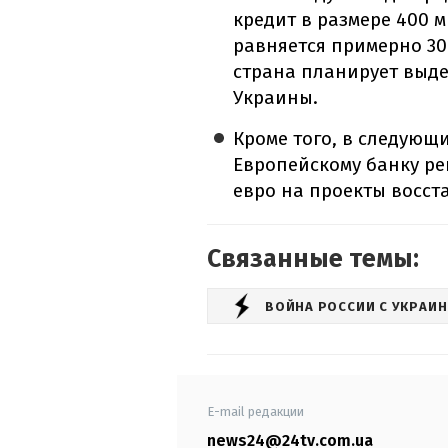
кредит в размере 400 
равняется примерно 30
страна планирует выде
Украины.
Кроме того, в следующ
Европейскому банку ре
евро на проекты восст
Связанные темы:
ВОЙНА РОССИИ С УКРАИ
E-mail редакции
news24@24tv.com.ua