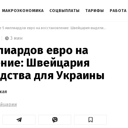
МАКРОЭКОНОМИКА
СОЦВЫПЛАТЫ
ТАРИФЫ
РАБОТА
 Более 5 миллиардов евро на восстановление: Швейцария выделит средства для Украины 
3 мин
лиардов евро на
ение: Швейцария
дства для Украины
кая
ейцарии