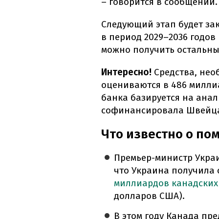
– говорится в сообщении.
Следующий этап будет зак
в период 2029–2036 годов
можно получить остальн
Интересно!
Средства, нео
оцениваются в 486 милли
банка базируется на анал
софинансировала Швейц
Что известно о по
Премьер-министр Укра
что Украина получила
миллиардов канадских
долларов США).
В этом году Канада пр