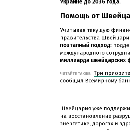
Украине до 2036 года.
Помощь от Швейц
Учитывая текущую финан
правительства Швейцари
поэтапный подход
: подд
международного сотрудни
миллиарда швейцарских 
Три приорите
ЧИТАЙТЕ ТАКЖЕ:
сообщил Всемирному бан
Швейцария уже поддержи
на восстановление разру
энергетике, дорогах и зд