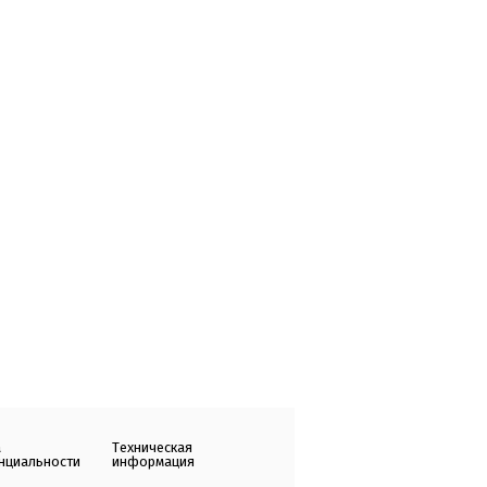
а
Техническая
нциальности
информация