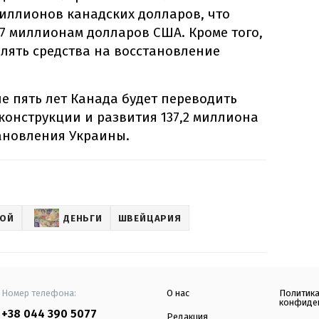
миллионов канадских долларов, что
7 миллионам долларов США. Кроме того,
лять средства на восстановление
ие пять лет Канада будет переводить
конструкции и развития 137,2 миллиона
ановления Украины.
НОЙ
ДЕНЬГИ
ШВЕЙЦАРИЯ
Номер телефона:
О нас
Политик
конфиде
+38 044 390 5077
Редакция