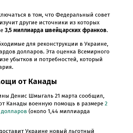
лючаться в том, что Федеральный совет
 изучит другие источники из которых
ые
3,5 миллиарда швейцарских франков
.
бходимые для реконструкции в Украине,
ардов долларов. Эта оценка Всемирного
изе убытков и потребностей, который
ария.
мощи от Канады
ины Денис Шмыгаль 21 марта сообщил,
 от Канады военную помощь в размере
2
 долларов
(около 1,44 миллиарда
едоставит Украине новый льготный