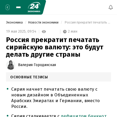
Экономика
Новости экономики
 Россия прекратит печатать сирийскую валюту: это будут делать другие страны 
2 мин
19 мая 2025,
09:54
Россия прекратит печатать
сирийскую валюту: это будут
делать другие страны
Валерия Городинская
ОСНОВНЫЕ ТЕЗИСЫ
Сирия начнет печатать свою валюту с
новым дизайном в Объединенных
Арабских Эмиратах и Германии, вместо
России.
Сирия сталкивается с
дефицитом банкнот