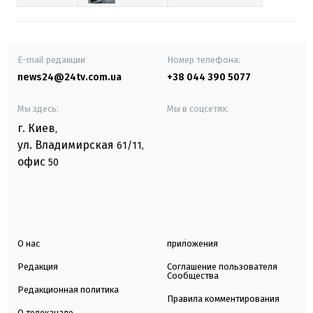
E-mail редакции
Номер телефона:
news24@24tv.com.ua
+38 044 390 5077
Мы здесь:
Мы в соцсетях:
г. Киев
,
ул. Владимирская
61/11,
офис
50
О нас
приложения
Редакция
Соглашение пользователя
Сообщества
Редакционная политика
Правила комментирования
О телеканале