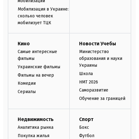
мобилизации
Мобилизация в Украине:
сколько человек
мобилизует ТЦК
Кино
Новости Учебы
Самые интересные
Министерство
фильмы
образования и науки
Украины
Украинские фильмы
Школа
Фильмы на вечер
НМТ 2026
Комедии
Саморазвитие
Сериалы
Обучение за границей
Недвижимость
Спорт
Аналитика рынка
Бокс
Покупка жилья
Футбол