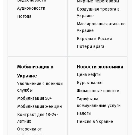
Видеоновости
Мирные переговоры
Аудионовости
Воздушная тревога в
Украине
Погода
Массированная атака по
Украине
Взрывы в России
Потери врага
Мобилизация в
Новости экономики
Цена нефти
Украине
Курсы валют
Увольнение с военной
службы
Финансовые новости
Мобилизация 50+
Тарифы на
коммунальные услуги
Мобилизация женщин
Налоги
Контракт для 18-24-
летних
Пенсия в Украине
Отсрочка от