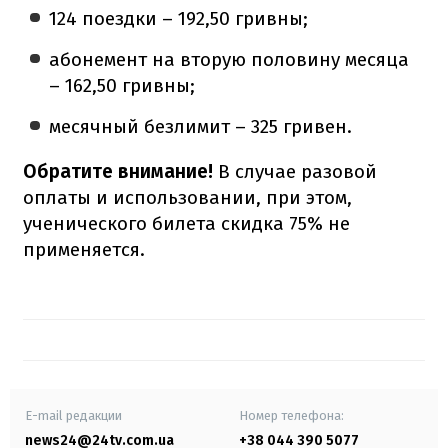
124 поездки – 192,50 гривны;
абонемент на вторую половину месяца
– 162,50 гривны;
месячный безлимит – 325 гривен.
Обратите внимание!
В случае разовой
оплаты и использовании, при этом,
ученического билета скидка 75% не
применяется.
E-mail редакции
Номер телефона:
news24@24tv.com.ua
+38 044 390 5077