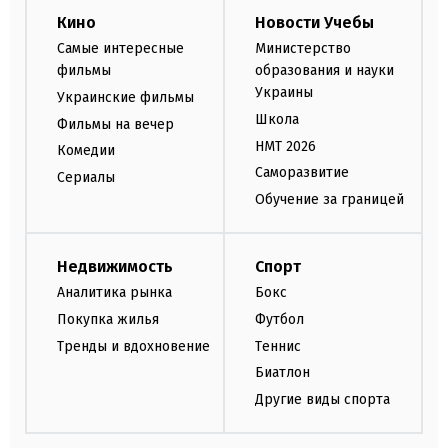
Кино
Новости Учебы
Самые интересные
Министерство
фильмы
образования и науки
Украины
Украинские фильмы
Школа
Фильмы на вечер
НМТ 2026
Комедии
Саморазвитие
Сериалы
Обучение за границей
Недвижимость
Спорт
Аналитика рынка
Бокс
Покупка жилья
Футбол
Тренды и вдохновение
Теннис
Биатлон
Другие виды спорта