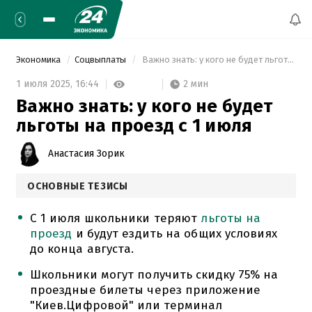
Экономика
Соцвыплаты
 Важно знать: у кого не будет льготы на проезд с 1 июля 
2 мин
1 июля 2025,
16:44
Важно знать: у кого не будет
льготы на проезд с 1 июля
Анастасия Зорик
ОСНОВНЫЕ ТЕЗИСЫ
С 1 июля школьники теряют
льготы на
проезд
и будут ездить на общих условиях
до конца августа.
Школьники могут получить скидку 75% на
проездные билеты через приложение
"Киев.Цифровой" или терминал