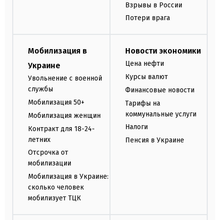
Взрывы в России
Потери врага
Мобилизация в
Новости экономики
Цена нефти
Украине
Курсы валют
Увольнение с военной
службы
Финансовые новости
Мобилизация 50+
Тарифы на
коммунальные услуги
Мобилизация женщин
Налоги
Контракт для 18-24-
летних
Пенсия в Украине
Отсрочка от
мобилизации
Мобилизация в Украине:
сколько человек
мобилизует ТЦК