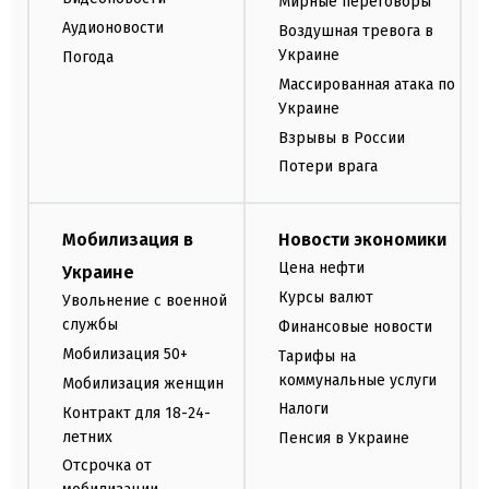
Мирные переговоры
Аудионовости
Воздушная тревога в
Украине
Погода
Массированная атака по
Украине
Взрывы в России
Потери врага
Мобилизация в
Новости экономики
Цена нефти
Украине
Курсы валют
Увольнение с военной
службы
Финансовые новости
Мобилизация 50+
Тарифы на
коммунальные услуги
Мобилизация женщин
Налоги
Контракт для 18-24-
летних
Пенсия в Украине
Отсрочка от