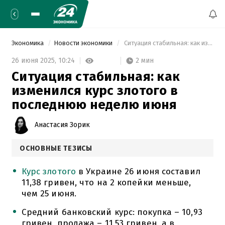
Экономика
Новости экономики
 Ситуация стабильная: как изменился курс злотого в последнюю неделю июня 
2 мин
26 июня 2025,
10:24
Ситуация стабильная: как
изменился курс злотого в
последнюю неделю июня
Анастасия Зорик
ОСНОВНЫЕ ТЕЗИСЫ
Курс злотого
в Украине 26 июня составил
11,38 гривен, что на 2 копейки меньше,
чем 25 июня.
Средний банковский курс: покупка – 10,93
гривен, продажа – 11,53 гривен, а в