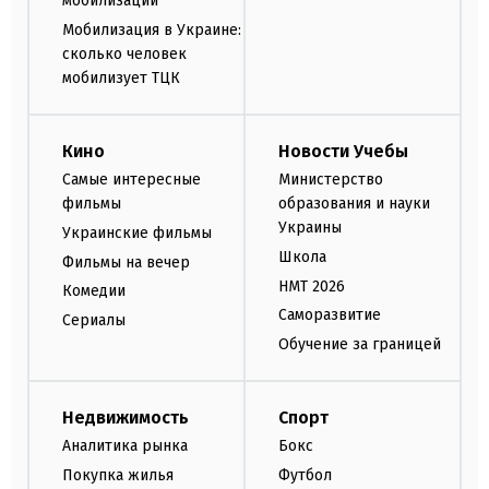
мобилизации
Мобилизация в Украине:
сколько человек
мобилизует ТЦК
Кино
Новости Учебы
Самые интересные
Министерство
фильмы
образования и науки
Украины
Украинские фильмы
Школа
Фильмы на вечер
НМТ 2026
Комедии
Саморазвитие
Сериалы
Обучение за границей
Недвижимость
Спорт
Аналитика рынка
Бокс
Покупка жилья
Футбол