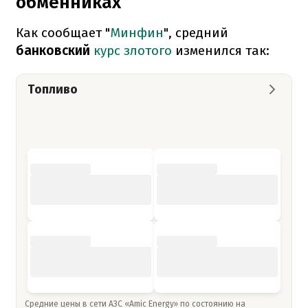
обменниках
Как сообщает "
Минфин
", средний
банковский
курс злотого
изменился так:
Топливо
Средние цены в сети АЗС «Amic Energy» по состоянию на