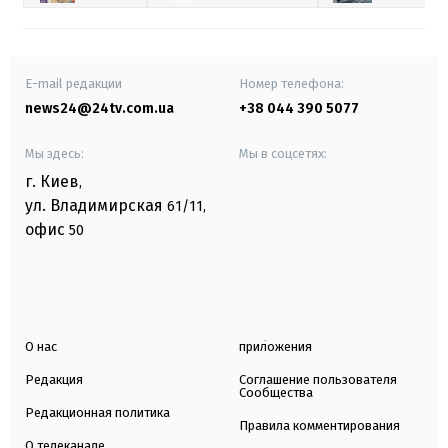
E-mail редакции
Номер телефона:
news24@24tv.com.ua
+38 044 390 5077
Мы здесь:
Мы в соцсетях:
г. Киев
,
ул. Владимирская
61/11,
офис
50
О нас
приложения
Редакция
Соглашение пользователя
Сообщества
Редакционная политика
Правила комментирования
О телеканале