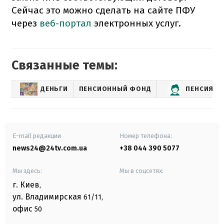
Сейчас это можно сделать на сайте ПФУ
через
веб-портал
электронных услуг.
Связанные темы:
ДЕНЬГИ
ПЕНСИОННЫЙ ФОНД
ПЕНСИЯ
E-mail редакции
Номер телефона:
news24@24tv.com.ua
+38 044 390 5077
Мы здесь:
Мы в соцсетях:
г. Киев
,
ул. Владимирская
61/11,
офис
50