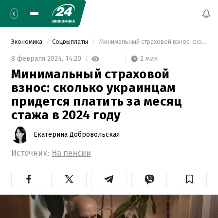
Экономика
Соцвыплаты
 Минимальный страховой взнос: сколько украинцам придется платить за месяц стажа в 2024 году 
2 мин
8 февраля 2024,
14:20
Минимальный страховой
взнос: сколько украинцам
придется платить за месяц
стажа в 2024 году
Екатерина Добровольская
Источник:
На пенсии