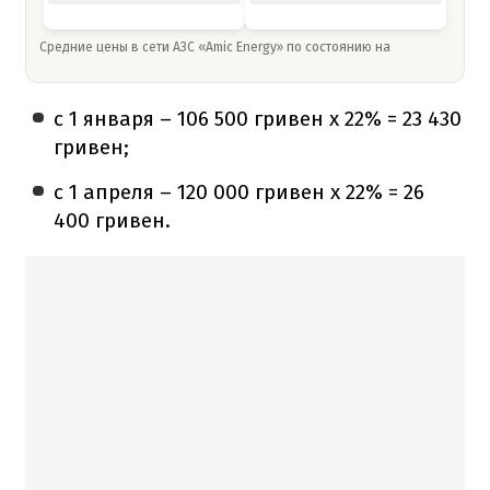
Средние цены в сети АЗС «Amic Energy» по состоянию на
с 1 января – 106 500 гривен х 22% = 23 430
гривен;
с 1 апреля – 120 000 гривен х 22% = 26
400 гривен.