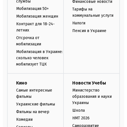
службы
Финансовые новости
Мобилизация 50+
Тарифы на
коммунальные услуги
Мобилизация женщин
Налоги
Контракт для 18-24-
летних
Пенсия в Украине
Отсрочка от
мобилизации
Мобилизация в Украине:
сколько человек
мобилизует ТЦК
Кино
Новости Учебы
Самые интересные
Министерство
фильмы
образования и науки
Украины
Украинские фильмы
Школа
Фильмы на вечер
НМТ 2026
Комедии
Саморазвитие