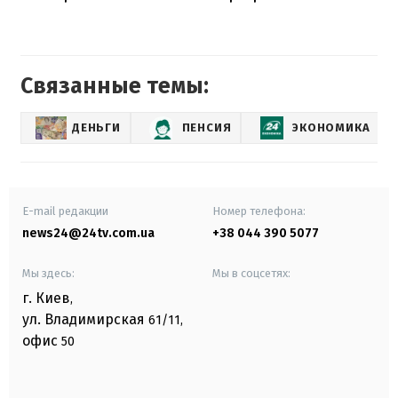
Связанные темы:
ДЕНЬГИ
ПЕНСИЯ
ЭКОНОМИКА
E-mail редакции
Номер телефона:
news24@24tv.com.ua
+38 044 390 5077
Мы здесь:
Мы в соцсетях:
г. Киев
,
ул. Владимирская
61/11,
офис
50