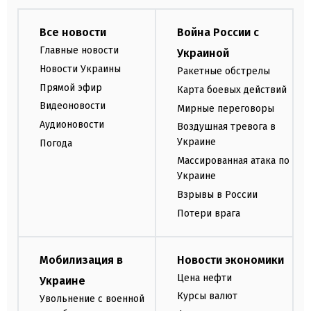
Все новости
Война России с
Главные новости
Украиной
Новости Украины
Ракетные обстрелы
Прямой эфир
Карта боевых действий
Видеоновости
Мирные переговоры
Аудионовости
Воздушная тревога в
Украине
Погода
Массированная атака по
Украине
Взрывы в России
Потери врага
Мобилизация в
Новости экономики
Цена нефти
Украине
Курсы валют
Увольнение с военной