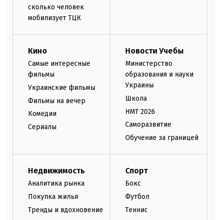
сколько человек
мобилизует ТЦК
Кино
Новости Учебы
Самые интересные
Министерство
фильмы
образования и науки
Украины
Украинские фильмы
Школа
Фильмы на вечер
НМТ 2026
Комедии
Саморазвитие
Сериалы
Обучение за границей
Недвижимость
Спорт
Аналитика рынка
Бокс
Покупка жилья
Футбол
Тренды и вдохновение
Теннис