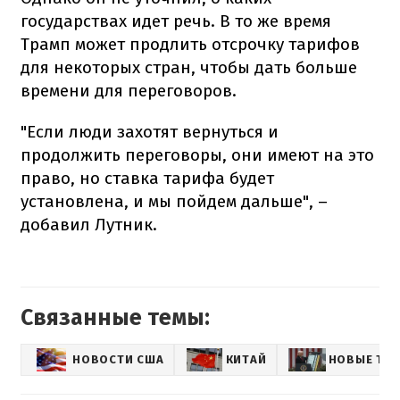
государствах идет речь. В то же время
Трамп может продлить отсрочку тарифов
для некоторых стран, чтобы дать больше
времени для переговоров.
"Если люди захотят вернуться и
продолжить переговоры, они имеют на это
право, но ставка тарифа будет
установлена, и мы пойдем дальше", –
добавил Лутник.
Связанные темы:
НОВОСТИ США
КИТАЙ
НОВЫЕ ТА