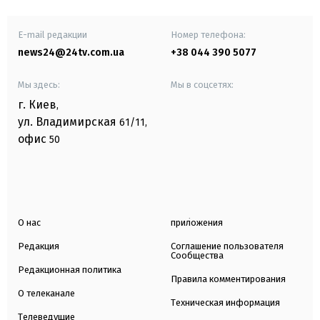
E-mail редакции
Номер телефона:
news24@24tv.com.ua
+38 044 390 5077
Мы здесь:
Мы в соцсетях:
г. Киев
,
ул. Владимирская
61/11,
офис
50
О нас
приложения
Редакция
Соглашение пользователя
Сообщества
Редакционная политика
Правила комментирования
О телеканале
Техническая информация
Телеведущие